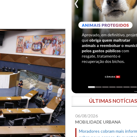
ÚLTIMAS NOTÍCIA
06/08/2026
MOBILIDADE URBANA
Moradores cobram mais infor