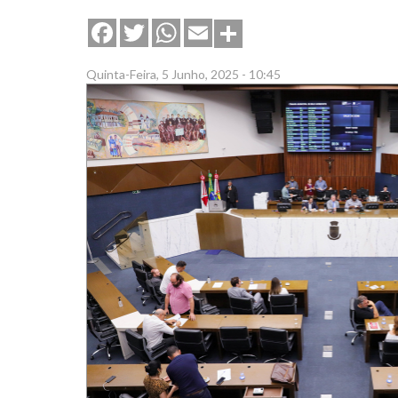
Share
Facebook
Twitter
WhatsApp
Email
Quinta-Feira, 5 Junho, 2025 - 10:45