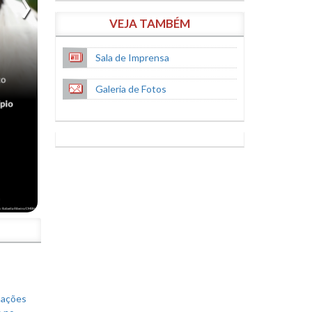
VEJA TAMBÉM
Sala de Imprensa
Galeria de Fotos
S
mações