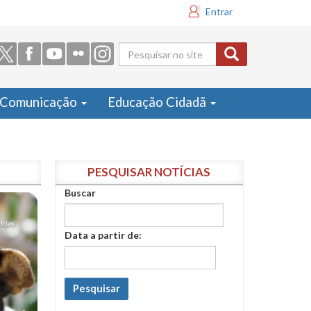
Entrar
Formulário
de busca
Comunicação
Educação Cidadã
PESQUISAR NOTÍCIAS
Buscar
Data a partir de:
Pesquisar