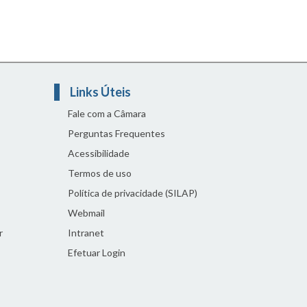
Links Úteis
Fale com a Câmara
Perguntas Frequentes
Acessibilidade
Termos de uso
Política de privacidade (SILAP)
Webmail
r
Intranet
Efetuar Login