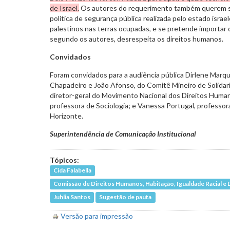
de Israel.
Os autores do requerimento também querem sab
política de segurança pública realizada pelo estado isra
palestinos nas terras ocupadas, e se pretende importar
segundo os autores, desrespeita os direitos humanos.
Convidados
Foram convidados para a audiência pública Dirlene Marqu
Chapadeiro e João Afonso, do Comitê Mineiro de Solidari
diretor-geral do Movimento Nacional dos Direitos Hum
professora de Sociologia; e Vanessa Portugal, professor
Horizonte.
Superintendência de Comunicação Institucional
Tópicos:
Cida Falabella
Comissão de Direitos Humanos, Habitação, Igualdade Racial 
Juhlia Santos
Sugestão de pauta
Versão para impressão