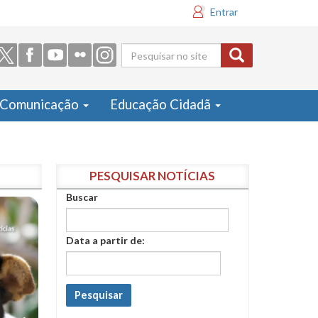
Entrar
Formulário
de busca
Comunicação
Educação Cidadã
PESQUISAR NOTÍCIAS
Buscar
Data a partir de:
Pesquisar