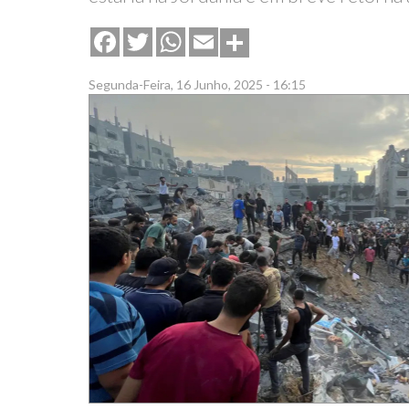
Share
Facebook
Twitter
WhatsApp
Email
Segunda-Feira, 16 Junho, 2025 - 16:15