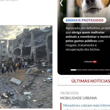
ÚLTIMAS NOTÍCIA
06/08/2026
MOBILIDADE URBANA
Moradores cobram mais infor