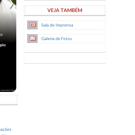
VEJA TAMBÉM
Sala de Imprensa
Galeria de Fotos
S
mações