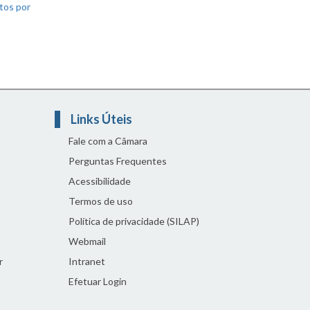
tos por
Links Úteis
Fale com a Câmara
Perguntas Frequentes
Acessibilidade
Termos de uso
Política de privacidade (SILAP)
Webmail
r
Intranet
Efetuar Login