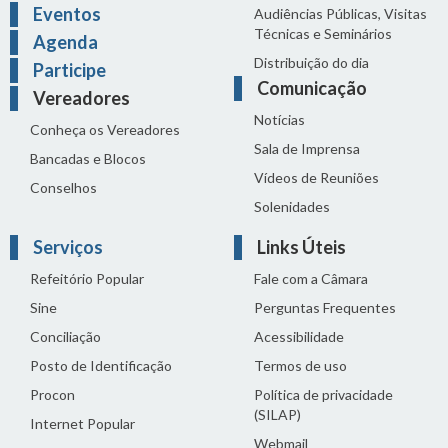
Eventos
Audiências Públicas, Visitas
Técnicas e Seminários
Agenda
Distribuição do dia
Participe
Comunicação
Vereadores
Notícias
Conheça os Vereadores
Sala de Imprensa
Bancadas e Blocos
Vídeos de Reuniões
Conselhos
Solenidades
Serviços
Links Úteis
Refeitório Popular
Fale com a Câmara
Sine
Perguntas Frequentes
Conciliação
Acessibilidade
Posto de Identificação
Termos de uso
Procon
Política de privacidade
(SILAP)
Internet Popular
Webmail