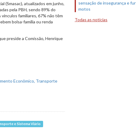
sensação de insegurança e fur
al (Smasac), atualizados em junho,
motos
radas pela PBH, sendo 89% do
 vínculos familiares, 67% não têm
Todas as notícias
cebem bolsa-família ou renda
que preside a Comissão, Henrique
sporte e Sistema Viário