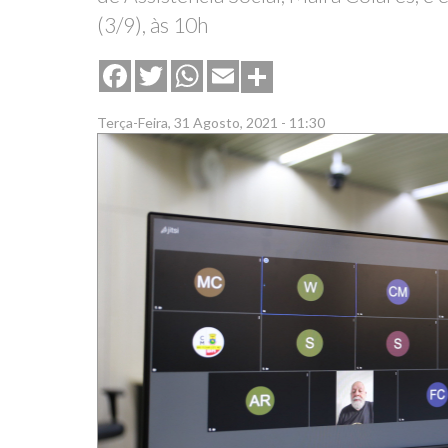
(3/9), às 10h
Share
Facebook
Twitter
WhatsApp
Email
Terça-Feira, 31 Agosto, 2021 - 11:30