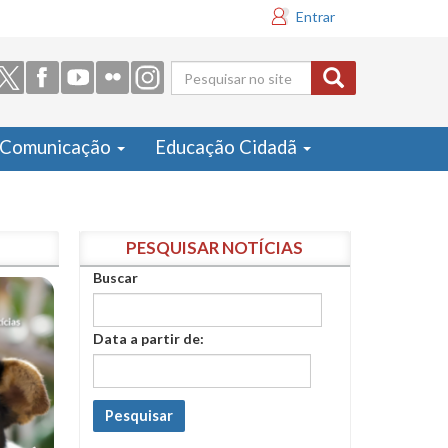
Entrar
Formulário
de busca
Comunicação
Educação Cidadã
PESQUISAR NOTÍCIAS
Buscar
Data a partir de:
Pesquisar