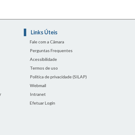
Links Úteis
Fale com a Câmara
Perguntas Frequentes
Acessibilidade
Termos de uso
Política de privacidade (SILAP)
Webmail
r
Intranet
Efetuar Login