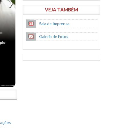
VEJA TAMBÉM
Sala de Imprensa
Galeria de Fotos
S
mações