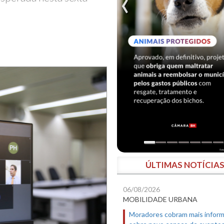
ÚLTIMAS NOTÍCIA
06/08/2026
MOBILIDADE URBANA
Moradores cobram mais infor