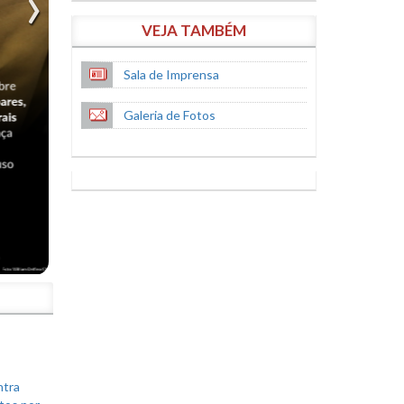
VEJA TAMBÉM
Sala de Imprensa
Galeria de Fotos
S
ntra
tos por