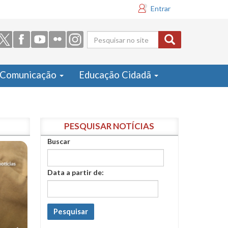
Entrar
Formulário
de busca
Comunicação
Educação Cidadã
PESQUISAR NOTÍCIAS
Buscar
Data a partir de:
Pesquisar