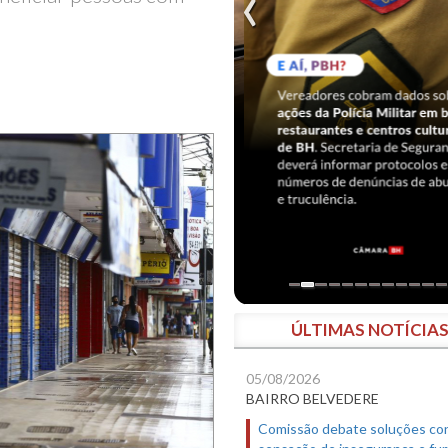
ÚLTIMAS NOTÍCIA
05/08/2026
BAIRRO BELVEDERE
Comissão debate soluções co
sensação de insegurança e fur