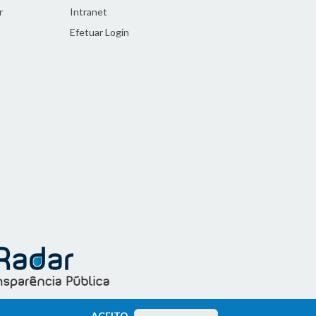
r
Intranet
Efetuar Login
ACEITO