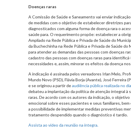
Doenças raras
A Comissão de Saúde e Saneamento vai enviar indicação
de medidas com o objetivo de estabelecer diretrizes par
diagnosticados com alguma forma de doença rara o aces
saúde para. O requerimento propõe: estabelecer a obri
Ampliado na Rede Pública e Privada de Saúde do Municípi
da Buchechinha na Rede Pública e Privada de Saúde do Mun
para atender as demandas das pessoas com doenças raras
cadastro das pessoas com doenças raras para identificá-
necessidades e, assim, minorar os efeitos da doença nos
A indicação é assinada pelos vereadores Irlan Melo, Prof
Mundo Novo (PSD), Flávia Borja (Avante), José Ferreira (
e se originou a partir de
audiência pública realizada no dia
debateu a implantação da política de atenção integral 
raras. De acordo com os autores da indicação, o objetivo
emocional sobre esses pacientes e seus familiares, bem
a possibilidade de implementar medidas preventivas me
tratamento despendido quando o diagnóstico é tardio.
Assista ao vídeo da reunião na íntegra.