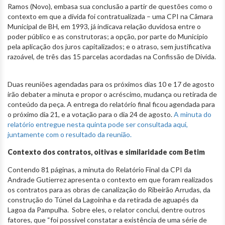
Ramos (Novo), embasa sua conclusão a partir de questões como o
contexto em que a dívida foi contratualizada – uma CPI na Câmara
Municipal de BH, em 1993, já indicava relação duvidosa entre o
poder público e as construtoras; a opção, por parte do Município
pela aplicação dos juros capitalizados; e o atraso, sem justificativa
razoável, de três das 15 parcelas acordadas na Confissão de Dívida.
Duas reuniões agendadas para os próximos dias 10 e 17 de agosto
irão debater a minuta e propor o acréscimo, mudança ou retirada de
conteúdo da peça. A entrega do relatório final ficou agendada para
o próximo dia 21, e a votação para o dia 24 de agosto.
A minuta do
relatório entregue nesta quinta pode ser consultada aqui,
juntamente com o resultado da reunião.
Contexto dos contratos, oitivas e similaridade com Betim
Contendo 81 páginas, a minuta do Relatório Final da CPI da
Andrade Gutierrez apresenta o contexto em que foram realizados
os contratos para as obras de canalização do Ribeirão Arrudas, da
construção do Túnel da Lagoinha e da retirada de aguapés da
Lagoa da Pampulha. Sobre eles, o relator conclui, dentre outros
fatores, que “foi possível constatar a existência de uma série de