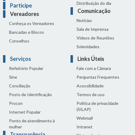
Distribuição do dia
Participe
Comunicação
Vereadores
Notícias
Conheça os Vereadores
Sala de Imprensa
Bancadas e Blocos
Vídeos de Reuniões
Conselhos
Solenidades
Serviços
Links Úteis
Refeitório Popular
Fale com a Câmara
Sine
Perguntas Frequentes
Conciliação
Acessibilidade
Posto de Identificação
Termos de uso
Procon
Política de privacidade
(SILAP)
Internet Popular
Webmail
Ponto de atendimento à
mulher
Intranet
Transparência