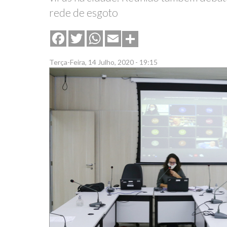
rede de esgoto
Share
Facebook
Twitter
WhatsApp
Email
Terça-Feira, 14 Julho, 2020 - 19:15