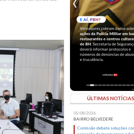
ÚLTIMAS NOTÍCIA
05/08/2026
BAIRRO BELVEDERE
Comissão debate soluções co
sensação de insegurança e fur