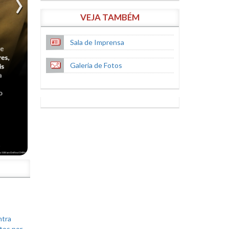
VEJA TAMBÉM
Sala de Imprensa
Galeria de Fotos
S
ntra
tos por