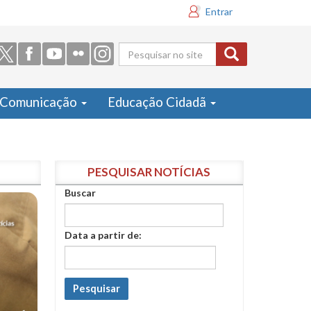
Entrar
Formulário
de busca
Comunicação
Educação Cidadã
PESQUISAR NOTÍCIAS
Buscar
Data a partir de:
Pesquisar