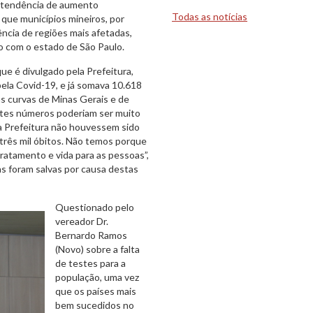
a tendência de aumento
Todas as notícias
 que municípios mineiros, por
ncia de regiões mais afetadas,
o com o estado de São Paulo.
ue é divulgado pela Prefeitura,
ela Covid-19, e já somava 10.618
s curvas de Minas Gerais e de
stes números poderiam ser muito
a Prefeitura não houvessem sido
três mil óbitos. Não temos porque
tratamento e vida para as pessoas”,
s foram salvas por causa destas
Questionado pelo
vereador Dr.
Bernardo Ramos
(Novo) sobre a falta
de testes para a
população, uma vez
que os países mais
bem sucedidos no