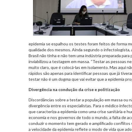
epidemia se espalhou os testes foram feitos de forma m
qualidade dos mesmos. Ainda segundo o infectologista, a
Brasil não tinha e não tem uma indústria preparada para
inviabilizou a testagem em massa. “Testar as pessoas 
muito claro, que é colocá-las em isolamento. Mas aqui nã
rápidos são apenas para identificar pessoas que já tivera
testar não é um dogma que vai evitar que a epidemia pr
Divergência na condução da crise e politização
Discordâncias sobre a testar a população em massa ou não
divergência entre os especialistas. Para o médico infect
que caracteriza a epidemia como uma crise sanitária e h
economia e nos governos de todo o mundo, a falta de ac
conduzir o momento tem gerado e amplificado conflitos s
a velocidade da epidemia reflete o modo de vida que ad