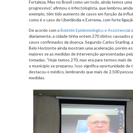
Fortaleza. Mas no Brasil como um todo, ainda temos um
progressivo”, afirmou o infectologista, que lembrou ainda
exemplo, têm tido aumento de casos em função da influê
como é o caso de Uberlândia e Extrema, com forte ligaçã
De acordo com o
Boletim Epidemiológico e Assistencial
q
diariamente, a cidade tinha ontem 270 óbitos causados p
casos confirmados da doença. Segundo Carlos Starling, a
Belo Horizonte ainda mostram uma aceleração, porém e
maiores se as medidas de intervenção apresentadas pel
tomadas. “Hoje temos 270, mas era para termos mais de 
o município se preparou. Isso significa oportunidade de 
destacou o médico, lembrando que mais de 2.500 pessoa
medidas.