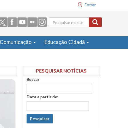
Entrar
Formulário
de busca
Comunicação
Educação Cidadã
PESQUISAR NOTÍCIAS
Buscar
Data a partir de:
Pesquisar