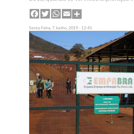
Share
Facebook
Twitter
WhatsApp
Email
Sexta-Feira, 7 Junho, 2019 - 12:45