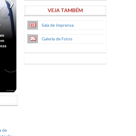
VEJA TAMBÉM
Sala de Imprensa
Galeria de Fotos
S
a de
votação