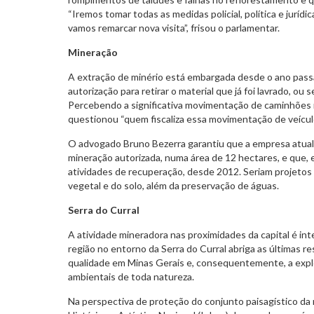
“Iremos tomar todas as medidas policial, política e jurídi
vamos remarcar nova visita”, frisou o parlamentar.
Mineração
A extração de minério está embargada desde o ano pas
autorização para retirar o material que já foi lavrado, ou s
Percebendo a significativa movimentação de caminhões n
questionou “quem fiscaliza essa movimentação de veícul
O advogado Bruno Bezerra garantiu que a empresa atua
mineração autorizada, numa área de 12 hectares, e que, 
atividades de recuperação, desde 2012. Seriam projeto
vegetal e do solo, além da preservação de águas.
Serra do Curral
A atividade mineradora nas proximidades da capital é int
região no entorno da Serra do Curral abriga as últimas r
qualidade em Minas Gerais e, consequentemente, a exp
ambientais de toda natureza.
Na perspectiva de proteção do conjunto paisagístico da 