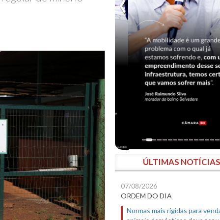
ÚLTIMAS NOTÍCIA
07/08/2026
ORDEM DO DIA
Normas mais rígidas para vend
animais domésticos deve ter 