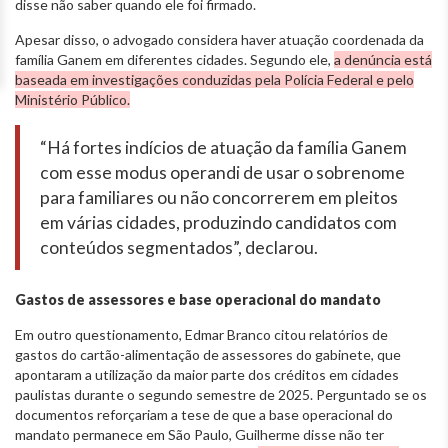
disse não saber quando ele foi firmado.
Apesar disso, o advogado considera haver atuação coordenada da
família Ganem em diferentes cidades. Segundo ele,
a denúncia está
baseada em investigações conduzidas pela Polícia Federal e pelo
Ministério Público.
“Há fortes indícios de atuação da família Ganem
com esse modus operandi de usar o sobrenome
para familiares ou não concorrerem em pleitos
em várias cidades, produzindo candidatos com
conteúdos segmentados”, declarou.
Gastos de assessores e base operacional do mandato
Em outro questionamento, Edmar Branco citou relatórios de
gastos do cartão-alimentação de assessores do gabinete, que
apontaram a utilização da maior parte dos créditos em cidades
paulistas durante o segundo semestre de 2025. Perguntado se os
documentos reforçariam a tese de que a base operacional do
mandato permanece em São Paulo, Guilherme disse não ter