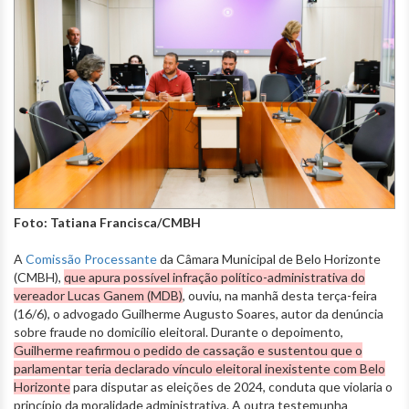
Foto: Tatiana Francisca/CMBH
A
Comissão Processante
da Câmara Municipal de Belo Horizonte
(CMBH),
que apura possível infração político-administrativa do
vereador Lucas Ganem (MDB)
, ouviu, na manhã desta terça-feira
(16/6), o advogado Guilherme Augusto Soares, autor da denúncia
sobre fraude no domicílio eleitoral. Durante o depoimento,
Guilherme reafirmou o pedido de cassação e sustentou que o
parlamentar teria declarado vínculo eleitoral inexistente com Belo
Horizonte
para disputar as eleições de 2024, conduta que violaria o
princípio da moralidade administrativa. A outra testemunha