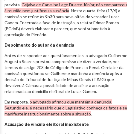
prevista,
Grijalva de Carvalho Lage Duarte Júnior, não compareceu
à reunião nem justificou a ausência
. Nesta quarta-feira (17/6) a
comissão se reúne às 9h30 para nova oitiva do vereador Lucas
Ganem. Encerrada a fase de instrução, o relator Edmar Branco
(PCdoB) deverá elaborar o parecer, que será submetido à
apreciação do Plenário.
Depoimento do autor da denúncia
Antes de responder aos questionamentos, o advogado Guilherme
Augusto Soares prestou compromisso de dizer a verdade, nos
termos do artigo 203 do Código de Processo Penal. O relator da
comissão questionou se Guilherme mantinha a denúncia após a
decisão do Tribunal de Justiça de Minas Gerais (TJMG) que
devolveu à Câmara a possibilidade de analisar a acusação
relacionada ao domicílio eleitoral de Lucas Ganem.
Em resposta,
o advogado afirmou que mantém a denúncia.
Segundo ele, é necessário que o Legislativo conheça os fatos e se
manifeste institucionalmente sobre a situação
.
Acusação de vínculo eleitoral inexistente