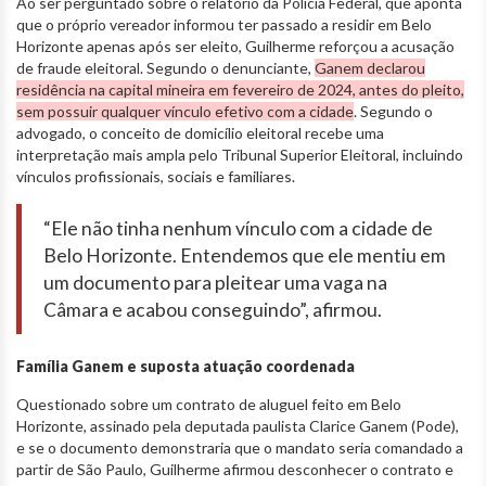
Ao ser perguntado sobre o relatório da Polícia Federal, que aponta
que o próprio vereador informou ter passado a residir em Belo
Horizonte apenas após ser eleito, Guilherme reforçou a acusação
de fraude eleitoral. Segundo o denunciante,
Ganem declarou
residência na capital mineira em fevereiro de 2024, antes do pleito,
sem possuir qualquer vínculo efetivo com a cidade
. Segundo o
advogado, o conceito de domicílio eleitoral recebe uma
interpretação mais ampla pelo Tribunal Superior Eleitoral, incluindo
vínculos profissionais, sociais e familiares.
“Ele não tinha nenhum vínculo com a cidade de
Belo Horizonte. Entendemos que ele mentiu em
um documento para pleitear uma vaga na
Câmara e acabou conseguindo”, afirmou.
Família Ganem e suposta atuação coordenada
Questionado sobre um contrato de aluguel feito em Belo
Horizonte, assinado pela deputada paulista Clarice Ganem (Pode),
e se o documento demonstraria que o mandato seria comandado a
partir de São Paulo, Guilherme afirmou desconhecer o contrato e