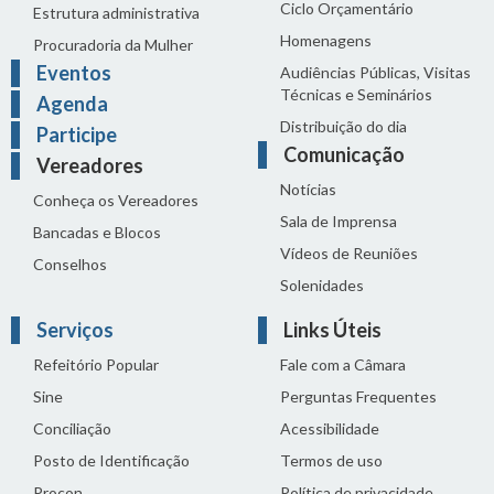
Ciclo Orçamentário
Estrutura administrativa
Homenagens
Procuradoria da Mulher
Eventos
Audiências Públicas, Visitas
Técnicas e Seminários
Agenda
Distribuição do dia
Participe
Comunicação
Vereadores
Notícias
Conheça os Vereadores
Sala de Imprensa
Bancadas e Blocos
Vídeos de Reuniões
Conselhos
Solenidades
Serviços
Links Úteis
Refeitório Popular
Fale com a Câmara
Sine
Perguntas Frequentes
Conciliação
Acessibilidade
Posto de Identificação
Termos de uso
Procon
Política de privacidade