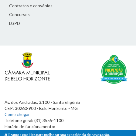
Contratos e convênios
Concursos
LGPD
Av. dos Andradas, 3.100 - Santa Efigênia
CEP: 30260-900 - Belo Horizonte - MG
Como chegar
Telefone geral: (31) 3555-1100
Horário de funcionamento:
7h às 19h
Utilizamos cookies para melhorar sua experiência de navegação.