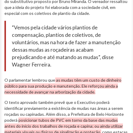
do substitutivo proposto por Bruno Miranda. O vereador ressaltou
que a ideia do projeto foi elaborada com a sociedade civil, em
especial com os coletivos de plantio da cidade.
“Vemos pela cidade vários plantios de
compensação, plantios de coletivos, de
voluntários, mas na hora de fazer a manutenção
dessas mudas as roçadeiras acabam
prejudicando e até matando as mudas”, disse
Wagner Ferreira.
O parlamentar lembrou que
as mudas têm um custo de dinheiro
público para sua produção e manutenção. Ele reforçou ainda a
necessidade de avançar na arborização da cidade.
O texto aprovado também prevê que o Executivo poderá
identificar previamente a existência de mudas nas áreas a serem
roçadas ou capinadas. Além disso, a Prefeitura de Belo Horizonte
poderá
posicionar tubos de PVC em torno da base das mudas
antes do início dos trabalhos de roçada e capina; ou ainda utilizar
materiais visuais ou físicos de sinalização e proteção,
como estacas,