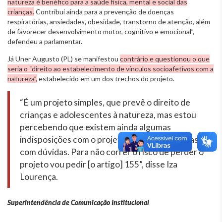
natureza é benéfico para a saúde física, mental e social das
crianças.
Contribui ainda para a prevenção de doenças
respiratórias, ansiedades, obesidade, transtorno de atenção, além
de favorecer desenvolvimento motor, cognitivo e emocional”,
defendeu a parlamentar.
Já Uner Augusto (PL) se manifestou
contrário e questionou o que
seria o “direito ao estabelecimento de vínculos socioafetivos com a
natureza”,
estabelecido em um dos trechos do projeto.
“É um projeto simples, que prevê o direito de
crianças e adolescentes à natureza, mas estou
percebendo que existem ainda algumas
indisposições com o projeto e algumas pessoas
com dúvidas. Para não correr o risco de perder o
projeto vou pedir [o artigo] 155”, disse Iza
Lourença.
Superintendência de Comunicação Institucional