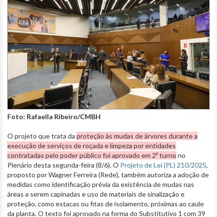
Foto: Rafaella Ribeiro/CMBH
O projeto que trata da
proteção às mudas de árvores durante a
execução de serviços de roçada e limpeza por entidades
contratadas pelo poder público foi aprovado em 2º turno
no
Plenário desta segunda-feira (8/6). O
Projeto de Lei (PL) 210/2025
,
proposto por Wagner Ferreira (Rede), também autoriza a adoção de
medidas como identificação prévia da existência de mudas nas
áreas a serem capinadas e uso de materiais de sinalização e
proteção, como estacas ou fitas de isolamento, próximas ao caule
da planta. O texto foi aprovado na forma do Substitutivo 1 com 39