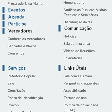
Homenagens
Procuradoria da Mulher
Eventos
Audiências Públicas, Visitas
Técnicas e Seminários
Agenda
Distribuição do dia
Participe
Comunicação
Vereadores
Notícias
Conheça os Vereadores
Sala de Imprensa
Bancadas e Blocos
Vídeos de Reuniões
Conselhos
Solenidades
Serviços
Links Úteis
Refeitório Popular
Fale com a Câmara
Sine
Perguntas Frequentes
Conciliação
Acessibilidade
Posto de Identificação
Termos de uso
Procon
Política de privacidade
(SILAP)