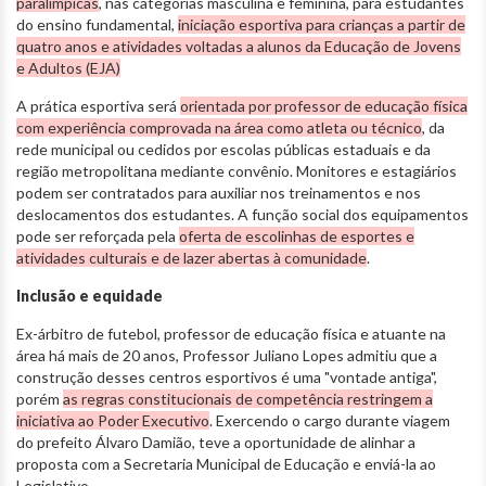
paralímpicas
, nas categorias masculina e feminina, para estudantes
do ensino fundamental,
iniciação esportiva para crianças a partir de
quatro anos e atividades voltadas a alunos da Educação de Jovens
e Adultos (EJA)
A prática esportiva será
orientada por professor de educação física
com experiência comprovada na área como atleta ou técnico
, da
rede municipal ou cedidos por escolas públicas estaduais e da
região metropolitana mediante convênio. Monitores e estagiários
podem ser contratados para auxiliar nos treinamentos e nos
deslocamentos dos estudantes. A função social dos equipamentos
pode ser reforçada pela
oferta de escolinhas de esportes e
atividades culturais e de lazer abertas à comunidade
.
Inclusão e equidade
Ex-árbitro de futebol, professor de educação física e atuante na
área há mais de 20 anos, Professor Juliano Lopes admitiu que a
construção desses centros esportivos é uma "vontade antiga",
porém
as regras constitucionais de competência restringem a
iniciativa ao Poder Executivo
. Exercendo o cargo durante viagem
do prefeito Álvaro Damião, teve a oportunidade de alinhar a
proposta com a Secretaria Municipal de Educação e enviá-la ao
Legislativo.