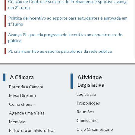
Criação de Centros Escolares de Treinamento Esportivo avança
em 2º turno
Política de incentivo ao esporte para estudantes é aprovada em
1º turno
Avança PL que cria programa de incentivo ao esporte na rede
pública
PL cria incentivo ao esporte para alunos da rede pública
A Câmara
Atividade
Legislativa
Entenda a Câmara
Legislação
Mesa Diretora
Proposições
Como chegar
Reuniões
Agende uma Visita
Comissões
Memória
Ciclo Orçamentário
Estrutura administrativa