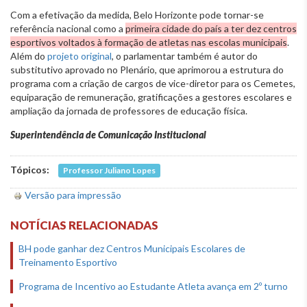
Com a efetivação da medida, Belo Horizonte pode tornar-se
referência nacional como a
primeira cidade do país a ter dez centros
esportivos voltados à formação de atletas nas escolas municipais
.
Além do
projeto original
, o parlamentar também é autor do
substitutivo aprovado no Plenário, que aprimorou a estrutura do
programa com a criação de cargos de vice-diretor para os Cemetes,
equiparação de remuneração, gratificações a gestores escolares e
ampliação da jornada de professores de educação física.
Superintendência de Comunicação Institucional
Tópicos:
Professor Juliano Lopes
Versão para impressão
NOTÍCIAS RELACIONADAS
BH pode ganhar dez Centros Municipais Escolares de
Treinamento Esportivo
Programa de Incentivo ao Estudante Atleta avança em 2º turno