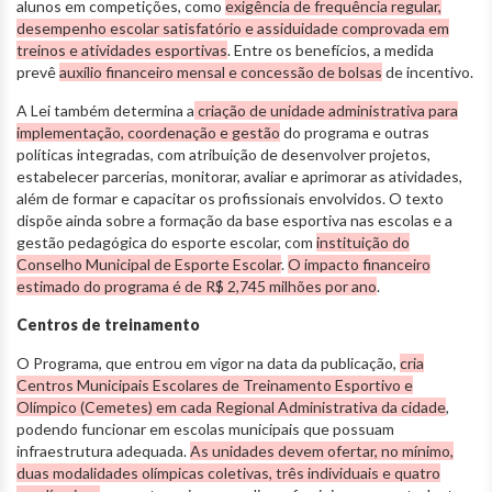
alunos em competições, como
exigência de frequência regular,
desempenho escolar satisfatório e assiduidade comprovada em
treinos e atividades esportivas
. Entre os benefícios, a medida
prevê
auxílio financeiro mensal e concessão de bolsas
de incentivo.
A Lei também determina a
criação de unidade administrativa para
implementação, coordenação e gestão
do programa e outras
políticas integradas, com atribuição de desenvolver projetos,
estabelecer parcerias, monitorar, avaliar e aprimorar as atividades,
além de formar e capacitar os profissionais envolvidos. O texto
dispõe ainda sobre a formação da base esportiva nas escolas e a
gestão pedagógica do esporte escolar, com
instituição do
Conselho Municipal de Esporte Escolar
.
O impacto financeiro
estimado do programa é de R$ 2,745 milhões por ano
.
Centros de treinamento
O Programa, que entrou em vigor na data da publicação,
cria
Centros Municipais Escolares de Treinamento Esportivo e
Olímpico (Cemetes) em cada Regional Administrativa da cidade
,
podendo funcionar em escolas municipais que possuam
infraestrutura adequada.
As unidades devem ofertar, no mínimo,
duas modalidades olímpicas coletivas, três individuais e quatro