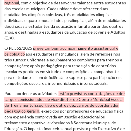
regional
, com o objetivo de desenvolver talentos entre estudantes
das escolas municipais. Cada unidade deve oferecer duas
modalidades olímpicas coletivas, três modalidades olímpicas
individuais e quatro modalidades paralímpicas, além de modalidades
destinadas a estudantes da educação infantil a partir dos quatros
anos, e destinadas a estudantes da Educação de Jovens e Adultos
(EJA).
O PL 552/2025
prevê também acompanhamento assistencial e
psicológico
aos estudantes matriculados, além de refeições nos
três turnos; uniformes e equipamentos completos para treinos e
competições; apoio pedagógico para reposição de conteúdos
escolares perdidos em virtude de competições; acompanhante
para estudantes com deficiência; e suporte para participação em
competições escolares, intermunicipais e interestaduais.
Para coordenar as atividades,
estão previstas contratações de dez
cargos comissionados de vice-diretor de Centro Municipal Escolar
de Treinamento Esportivo e outros dez cargos de coordenador
pedagógico geral II
, exercidos por professores de educação física
com experiência comprovada em gestão educacional ou
treinamento esportivo, e vinculados à Secretaria Municipal de
Educação. O impacto financeiro anual previsto pelo Executivo é de