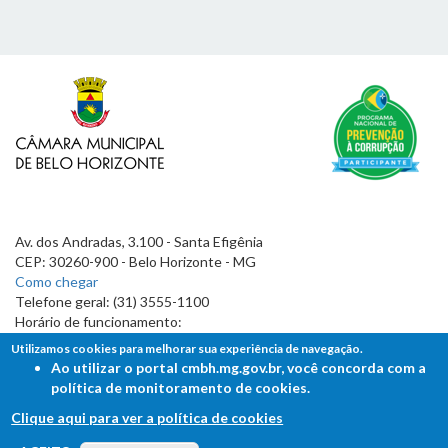
Av. dos Andradas, 3.100 - Santa Efigênia
CEP: 30260-900 - Belo Horizonte - MG
Como chegar
Telefone geral: (31) 3555-1100
Horário de funcionamento:
7h às 19h
Utilizamos cookies para melhorar sua experiência de navegação.
Ao utilizar o portal cmbh.mg.gov.br, você concorda com a
política de monitoramento de cookies.
Clique aqui para ver a política de cookies
FALE COM A CÂMARA