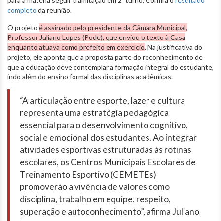
para a matéria seguir tramitação em 2º turno. Confira o
resultado
completo
da reunião.
O projeto
é assinado pelo presidente da Câmara Municipal,
Professor Juliano Lopes (Pode), que enviou o texto à Casa
enquanto atuava como prefeito em exercício
. Na justificativa do
projeto, ele aponta que a proposta parte do reconhecimento de
que a educação deve contemplar a formação integral do estudante,
indo além do ensino formal das disciplinas acadêmicas.
“A articulação entre esporte, lazer e cultura
representa uma estratégia pedagógica
essencial para o desenvolvimento cognitivo,
social e emocional dos estudantes. Ao integrar
atividades esportivas estruturadas às rotinas
escolares, os Centros Municipais Escolares de
Treinamento Esportivo (CEMETEs)
promoverão a vivência de valores como
disciplina, trabalho em equipe, respeito,
superação e autoconhecimento”, afirma Juliano