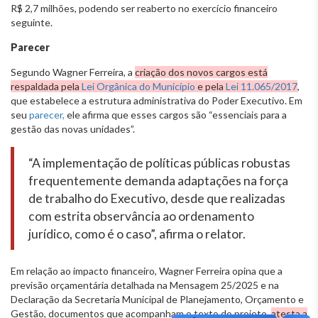
R$ 2,7 milhões, podendo ser reaberto no exercício financeiro
seguinte.
Parecer
Segundo Wagner Ferreira, a
criação dos novos cargos está
respaldada pela
Lei Orgânica do Município
e pela
Lei 11.065/2017
,
que estabelece a estrutura administrativa do Poder Executivo. Em
seu
parecer,
ele afirma que esses cargos são “essenciais para a
gestão das novas unidades”.
“A implementação de políticas públicas robustas
frequentemente demanda adaptações na força
de trabalho do Executivo, desde que realizadas
com estrita observância ao ordenamento
jurídico, como é o caso”, afirma o relator.
Em relação ao impacto financeiro, Wagner Ferreira opina que a
previsão orçamentária detalhada na Mensagem 25/2025 e na
Declaração da Secretaria Municipal de Planejamento, Orçamento e
Gestão, documentos que acompanham o texto do projeto,
atesta a