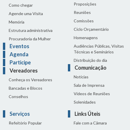
Proposições
Como chegar
Reuniões
Agende uma Visita
Comissões
Memória
Ciclo Orçamentário
Estrutura administrativa
Homenagens
Procuradoria da Mulher
Eventos
Audiências Públicas, Visitas
Técnicas e Seminários
Agenda
Distribuição do dia
Participe
Comunicação
Vereadores
Notícias
Conheça os Vereadores
Sala de Imprensa
Bancadas e Blocos
Vídeos de Reuniões
Conselhos
Solenidades
Serviços
Links Úteis
Refeitório Popular
Fale com a Câmara