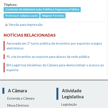
Tópicos:
Comissão de Administração Pública e Segurança Pública
Professor Juliano Lopes
Wagner Ferreira
Versão para impressão
NOTÍCIAS RELACIONADAS
Aprovada em 1º turno política de incentivo aos esportes e jogos
eletrônicos
PL cria incentivo ao esporte para alunos da rede pública
BH Legal traz iniciativas da Câmara para democratizar o acesso ao
esporte
A Câmara
Atividade
Legislativa
Entenda a Câmara
Legislação
Mesa Diretora