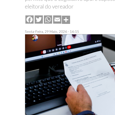
eleitoral do vereador
Share
Facebook
Twitter
WhatsApp
Email
Sexta-Feira, 29 Maio, 2026 - 16:15