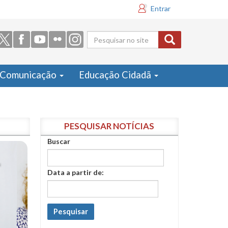
Entrar
Formulário
de busca
Comunicação
Educação Cidadã
PESQUISAR NOTÍCIAS
Buscar
Data a partir de:
Pesquisar