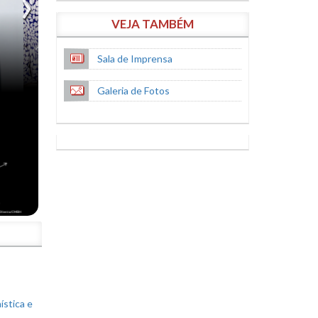
VEJA TAMBÉM
Sala de Imprensa
Galeria de Fotos
S
ística e