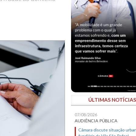
ÚLTIMAS NOTÍCIA
07/08/2026
AUDIÊNCIA PÚBLICA
Câmara discute situação urban
fundiária da Vila São Rafael