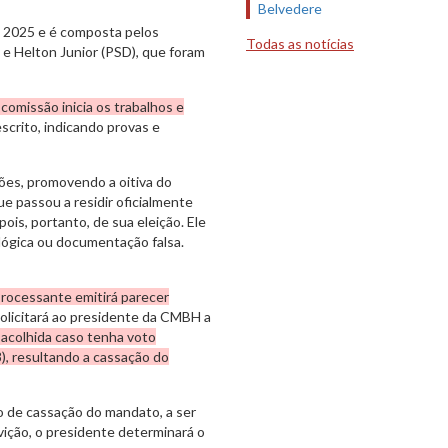
Belvedere
 2025 e é composta pelos
Todas as notícias
e Helton Junior (PSD), que foram
comissão inicia os trabalhos e
scrito, indicando provas e
ões, promovendo a oitiva do
 passou a residir oficialmente
s, portanto, de sua eleição. Ele
ógica ou documentação falsa.
rocessante emitirá parecer
olicitará ao presidente da CMBH a
 acolhida caso tenha voto
), resultando a cassação do
o de cassação do mandato, a ser
lvição, o presidente determinará o