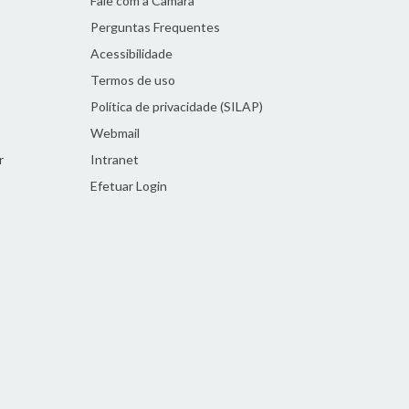
Fale com a Câmara
Perguntas Frequentes
Acessibilidade
Termos de uso
Política de privacidade (SILAP)
Webmail
r
Intranet
Efetuar Login