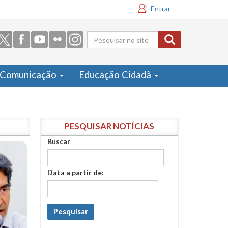
Entrar
Formulário
de busca
Comunicação
Educação Cidadã
PESQUISAR NOTÍCIAS
Buscar
Data a partir de:
Pesquisar