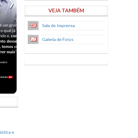
VEJA TAMBÉM
Sala de Imprensa
Galeria de Fotos
S
ística e