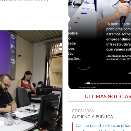
ÚLTIMAS NOTÍCIA
07/08/2026
AUDIÊNCIA PÚBLICA
Câmara discute situação urban
fundiária da Vila São Rafael