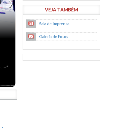
VEJA TAMBÉM
Sala de Imprensa
Galeria de Fotos
S
sobre