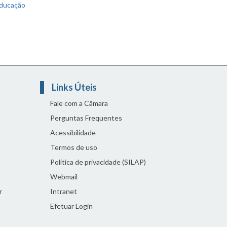
educação
Links Úteis
Fale com a Câmara
Perguntas Frequentes
Acessibilidade
Termos de uso
Política de privacidade (SILAP)
Webmail
r
Intranet
Efetuar Login