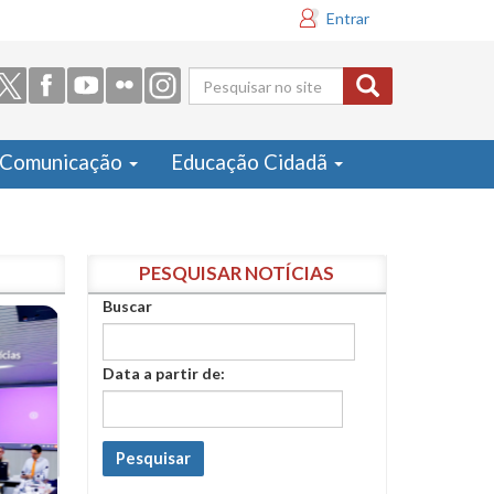
Entrar
Formulário
de busca
Comunicação
Educação Cidadã
PESQUISAR NOTÍCIAS
Buscar
Data a partir de:
Pesquisar