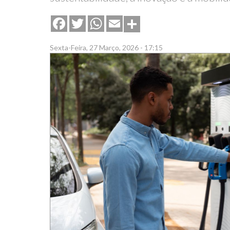
Share
Facebook
Twitter
WhatsApp
Email
Sexta-Feira, 27 Março, 2026 - 17:15