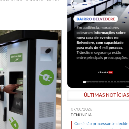
ÚLTIMAS NOTÍCIA
07/08/2026
DENÚNCIA
Comissão processante decide
continuar com investigações 