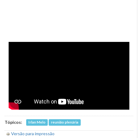
Tópicos:
Irlan Melo
reunião plenária
Versão para impressão