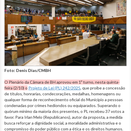
Foto: Denis Dias/CMBH
O Plenário da Câmara de BH aprovou em 1º turno, nesta quinta-
feira (2/10) o
Projeto de Lei (PL) 242/2025
, que proíbe a concessão
de títulos, honrarias, condecorações, medalhas, homenagens ou
qualquer forma de reconhecimento oficial do Município a pessoas
condenadas por crimes hediondos ou equiparados. Superando o
quórum mínimo da maioria dos presentes, o PL recebeu 37 votos a
favor. Para Irlan Melo (Republicanos), autor da proposta, a medida
busca reforçar a dignidade social, a moralidade administrativa e o
compromisso do poder público com a ética e os direitos humanos.