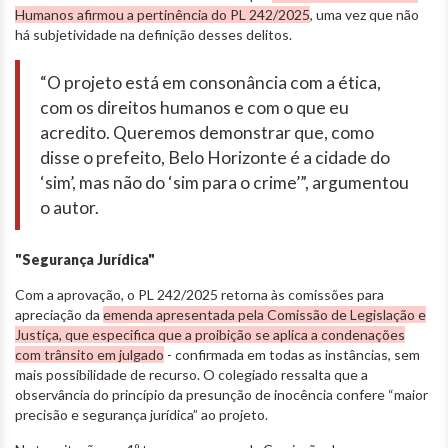
Humanos afirmou a pertinência do PL 242/2025
, uma vez que não
há subjetividade na definição desses delitos.
“O projeto está em consonância com a ética,
com os direitos humanos e com o que eu
acredito. Queremos demonstrar que, como
disse o prefeito, Belo Horizonte é a cidade do
‘sim’, mas não do ‘sim para o crime’”, argumentou
o autor.
"Segurança Jurídica"
Com a aprovação, o PL 242/2025 retorna às comissões para
apreciação da
emenda apresentada pela Comissão de Legislação e
Justiça, que especifica que a proibição se aplica a condenações
com trânsito em julgado
- confirmada em todas as instâncias, sem
mais possibilidade de recurso. O colegiado ressalta que a
observância do princípio da presunção de inocência confere “maior
precisão e segurança jurídica” ao projeto.