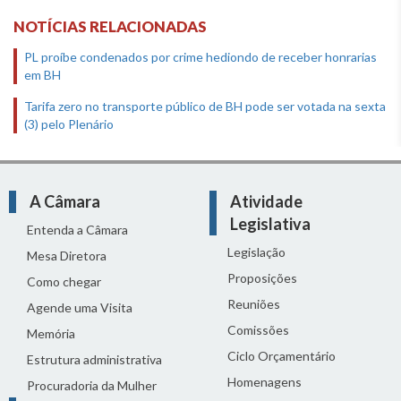
NOTÍCIAS RELACIONADAS
PL proíbe condenados por crime hediondo de receber honrarias
em BH
Tarifa zero no transporte público de BH pode ser votada na sexta
(3) pelo Plenário
A Câmara
Atividade
Legislativa
Entenda a Câmara
Legislação
Mesa Diretora
Proposições
Como chegar
Reuniões
Agende uma Visita
Comissões
Memória
Ciclo Orçamentário
Estrutura administrativa
Homenagens
Procuradoria da Mulher