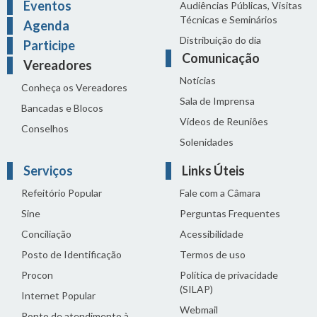
Eventos
Audiências Públicas, Visitas
Técnicas e Seminários
Agenda
Distribuição do dia
Participe
Comunicação
Vereadores
Notícias
Conheça os Vereadores
Sala de Imprensa
Bancadas e Blocos
Vídeos de Reuniões
Conselhos
Solenidades
Serviços
Links Úteis
Refeitório Popular
Fale com a Câmara
Sine
Perguntas Frequentes
Conciliação
Acessibilidade
Posto de Identificação
Termos de uso
Procon
Política de privacidade
(SILAP)
Internet Popular
Webmail
Ponto de atendimento à