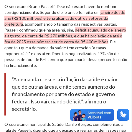
O secretário Bruno Passelli disse não estar havendo nenhum
contigenciamento. Segundo ele, o único foi feito em
janeiro desde
ano (R$ 100 milhões) e teria alcançado outros setores da
prefeitura
, acompanhando o tamanho das respectivas pastas.
Passelli confirmou que na área há, sim,
déficit acumulado de janeiro
a agosto, de cerca de R$ 270 milhões, e que há projeção de até o
fim de 2025 esse número ser de cerca de R$ 400 milhões
. Ele
apontou que a demanda da saúde tem crescido "a taxas
exponenciais" e dos atendimentos hoje realizados, 47% são de
pessoas de fora de BH, sendo que para parte desse percentual não
há financiamento.
“A demanda cresce, a inflação da saúde é maior
que de outras áreas, e não temos aumento do
financiamento por parte do estado e governo
federal. Isso vai criando déficit”, afirmou o
secretário.
O secretário municipal de Saúde, Danilo Borges, complementou a
fala de Passelli, dizendo que a decisão de realizar as demissões não