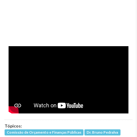
Tópicos:
Comissão de Orçamento e Finanças Públicas
Dr. Bruno Pedralva