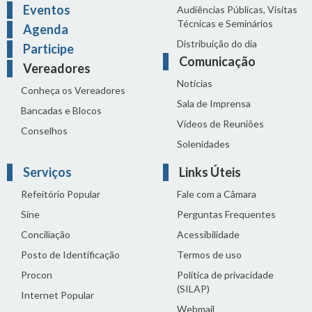
Eventos
Audiências Públicas, Visitas
Técnicas e Seminários
Agenda
Distribuição do dia
Participe
Comunicação
Vereadores
Notícias
Conheça os Vereadores
Sala de Imprensa
Bancadas e Blocos
Vídeos de Reuniões
Conselhos
Solenidades
Serviços
Links Úteis
Refeitório Popular
Fale com a Câmara
Sine
Perguntas Frequentes
Conciliação
Acessibilidade
Posto de Identificação
Termos de uso
Procon
Política de privacidade
(SILAP)
Internet Popular
Webmail