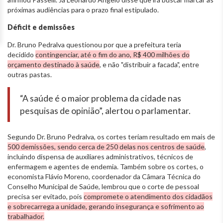
próximas audiências para o prazo final estipulado.
Déficit e demissões
Dr. Bruno Pedralva questionou por que a prefeitura teria
decidido
contingenciar, até o fim do ano, R$ 400 milhões do
orçamento destinado à saúde
, e não "distribuir a facada", entre
outras pastas.
“A saúde é o maior problema da cidade nas
pesquisas de opinião”, alertou o parlamentar.
Segundo Dr. Bruno Pedralva, os cortes teriam resultado em mais de
500 demissões, sendo cerca de 250 delas nos centros de saúde
,
incluindo dispensa de auxiliares administrativos, técnicos de
enfermagem e agentes de endemia. Também sobre os cortes, o
economista Flávio Moreno, coordenador da Câmara Técnica do
Conselho Municipal de Saúde, lembrou que o corte de pessoal
precisa ser evitado, pois
compromete o atendimento dos cidadãos
e sobrecarrega a unidade, gerando insegurança e sofrimento ao
trabalhador.