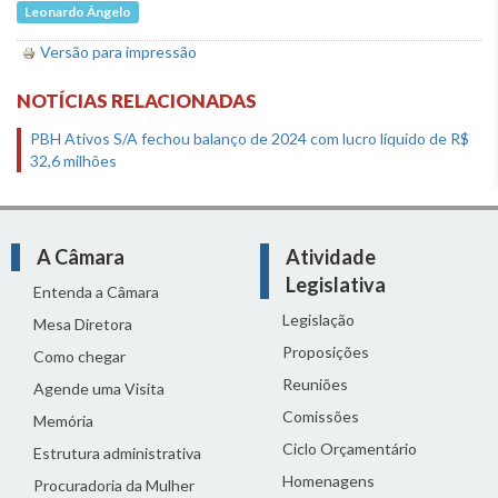
Leonardo Ângelo
Versão para impressão
NOTÍCIAS RELACIONADAS
PBH Ativos S/A fechou balanço de 2024 com lucro líquido de R$
32,6 milhões
A Câmara
Atividade
Legislativa
Entenda a Câmara
Legislação
Mesa Diretora
Proposições
Como chegar
Reuniões
Agende uma Visita
Comissões
Memória
Ciclo Orçamentário
Estrutura administrativa
Homenagens
Procuradoria da Mulher