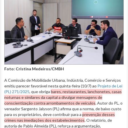
Foto: Cristina Medeiros/CMBH
A Comissão de Mobilidade Urbana, Indústria, Comércio e Serviços
emitiu parecer favorável nesta quinta-feira (10/7) ao
Projeto de Lei
(PL) 271/2025
, que obriga
bares, restaurantes, lanchonetes, casas
noturnas e similares da capital a divulgar mensagens de
conscientização contra arrombamentos de veículos
. Autor do PL, o
vereador Sargento Jalyson (PL) afirma que a norma, de baixo custo
para os proprietários, deve contribuir para a
prevenção desses
crimes nas imediações dos estabelecimentos
. O relatório, de
autoria de Pablo Almeida (PL), reforça a argumentação,