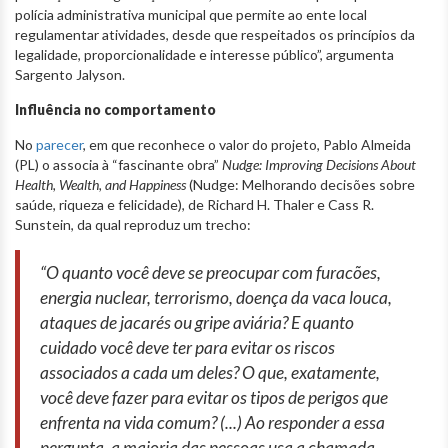
polícia administrativa municipal que permite ao ente local
regulamentar atividades, desde que respeitados os princípios da
legalidade, proporcionalidade e interesse público”, argumenta
Sargento Jalyson.
Influência no comportamento
No
parecer
, em que reconhece o valor do projeto, Pablo Almeida
(PL) o associa à “fascinante obra”
Nudge: Improving Decisions About
Health, Wealth, and Happiness
(Nudge: Melhorando decisões sobre
saúde, riqueza e felicidade), de Richard H. Thaler e Cass R.
Sunstein, da qual reproduz um trecho:
“O quanto você deve se preocupar com furacões,
energia nuclear, terrorismo, doença da vaca louca,
ataques de jacarés ou gripe aviária? E quanto
cuidado você deve ter para evitar os riscos
associados a cada um deles? O que, exatamente,
você deve fazer para evitar os tipos de perigos que
enfrenta na vida comum? (...) Ao responder a essa
pergunta, a maioria das pessoas usa a chamada