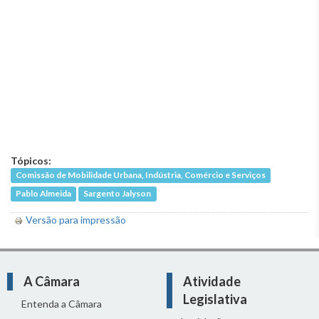
Tópicos:
Comissão de Mobilidade Urbana, Indústria, Comércio e Serviços
Pablo Almeida
Sargento Jalyson
Versão para impressão
A Câmara
Atividade
Legislativa
Entenda a Câmara