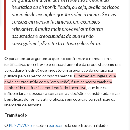
heurística da disponibilidade, ou seja, avalia os riscos
por meio de exemplos que lhes vêm à mente. Se elas
conseguem pensar facilmente em exemplos
relevantes, é muito mais provável que fiquem
assustadas e preocupadas do que se não
conseguirem”, diz o texto citado pelo relator.
O parlamentar argumenta que, ao confrontar a norma com a
justificativa, percebe-se o enquadramento da proposta como um
verdadeiro "nudge", que investe em prevenção da segurança
pública pelo aspecto comportamental.
O termo em inglês, que
pode ser traduzido como "empurrão", é um conceito também
conhecido no Brasil como Teoria do Incentivo
, que busca
influenciar as pessoas a tomarem as decisões consideradas mais
benéficas, de forma sutil e eficaz, sem coerção ou restrição da
liberdade de escolha.
Tramitação
O
PL 271/2025
recebeu
parecer
pela constitucionalidade,