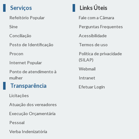
Serviços
Links Úteis
Refeitório Popular
Fale com a Câmara
Sine
Perguntas Frequentes
Conciliação
Acessibilidade
Posto de Identificação
Termos de uso
Procon
Política de privacidade
(SILAP)
Internet Popular
Webmail
Ponto de atendimento à
mulher
Intranet
Transparência
Efetuar Login
Licitações
Atuação dos vereadores
Execução Orçamentária
Pessoal
Verba Indenizatória