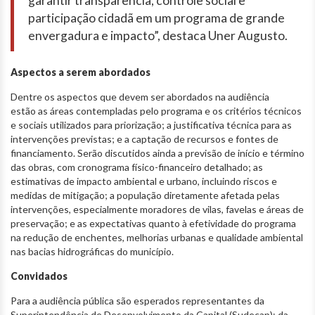
garantir transparência, controle social e
participação cidadã em um programa de grande
envergadura e impacto”, destaca Uner Augusto.
Aspectos a serem abordados
Dentre os aspectos que devem ser abordados na audiência
estão as áreas contempladas pelo programa e os critérios técnicos
e sociais utilizados para priorização; a justificativa técnica para as
intervenções previstas; e a captação de recursos e fontes de
financiamento. Serão discutidos ainda a previsão de início e término
das obras, com cronograma físico-financeiro detalhado; as
estimativas de impacto ambiental e urbano, incluindo riscos e
medidas de mitigação; a população diretamente afetada pelas
intervenções, especialmente moradores de vilas, favelas e áreas de
preservação; e as expectativas quanto à efetividade do programa
na redução de enchentes, melhorias urbanas e qualidade ambiental
nas bacias hidrográficas do município.
Convidados
Para a audiência pública são esperados representantes da
Superintendência de Desenvolvimento da Capital (Sudecap); da