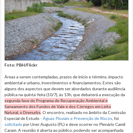
Foto: PBH/Flickr
Áreas a serem contempladas, prazos de início e término, impacto
ambiental e urbano, investimentos e financiamentos. Estes são
alguns dos aspectos que devem ser abordados durante audiência
pública na quinta-feira (10/7), às 13h, que debaterá a execução da
segunda fase do Programa de Recuperação Ambiental e
Saneamento dos Fundos de Vale e dos Córregos em Leito
Natural, o Drenurbs
. O encontro, realizado no âmbito da Comissão
Especial de Estudo -
Águas Pluviais e Prevenção de Riscos
, foi
solicitado
por Uner Augusto (PL) e deve ocorrer no Plenário Camil
Caram. A reunião é aberta ao público, podendo ser acompanhada