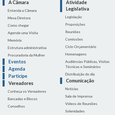
A Câmara
Atividade
Legislativa
Entenda a Câmara
Legislação
Mesa Diretora
Proposições
Como chegar
Reuniões
Agende uma Visita
Comissões
Memória
Ciclo Orçamentário
Estrutura administrativa
Homenagens
Procuradoria da Mulher
Eventos
Audiências Públicas, Visitas
Técnicas e Seminários
Agenda
Distribuição do dia
Participe
Comunicação
Vereadores
Notícias
Conheça os Vereadores
Sala de Imprensa
Bancadas e Blocos
Vídeos de Reuniões
Conselhos
Solenidades