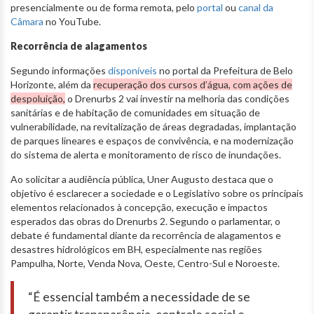
presencialmente ou de forma remota, pelo
portal
ou
canal da
Câmara
no YouTube.
Recorrência de alagamentos
Segundo informações
disponíveis
no portal da Prefeitura de Belo
Horizonte, além da
recuperação dos cursos d’água, com ações de
despoluição,
o Drenurbs 2 vai investir na melhoria das condições
sanitárias e de habitação de comunidades em situação de
vulnerabilidade, na revitalização de áreas degradadas, implantação
de parques lineares e espaços de convivência, e na modernização
do sistema de alerta e monitoramento de risco de inundações.
Ao solicitar a audiência pública, Uner Augusto destaca que o
objetivo é esclarecer a sociedade e o Legislativo sobre os principais
elementos relacionados à concepção, execução e impactos
esperados das obras do Drenurbs 2. Segundo o parlamentar, o
debate é fundamental diante da recorrência de alagamentos e
desastres hidrológicos em BH, especialmente nas regiões
Pampulha, Norte, Venda Nova, Oeste, Centro-Sul e Noroeste.
“É essencial também a necessidade de se