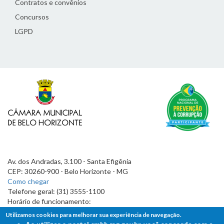
Contratos e convênios
Concursos
LGPD
Av. dos Andradas, 3.100 - Santa Efigênia
CEP: 30260-900 - Belo Horizonte - MG
Como chegar
Telefone geral: (31) 3555-1100
Horário de funcionamento:
7h às 19h
Utilizamos cookies para melhorar sua experiência de navegação.