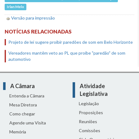
Irlan Melo
Versão para impressão
NOTÍCIAS RELACIONADAS
Projeto de lei sugere proibir paredões de som em Belo Horizonte
Vereadores mantêm veto ao PL que proíbe "paredão" de som
automotivo
A Câmara
Atividade
Legislativa
Entenda a Câmara
Legislação
Mesa Diretora
Proposições
Como chegar
Reuniões
Agende uma Visita
Comissões
Memória