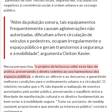
"paredões de som" nesses locais, segundo ele, traz impactos
negativos à convivência social, à ordem urbana e ao sossego
público.
“Além da poluição sonora, tais equipamentos
frequentemente causam aglomerações não
autorizadas, dificultam a livre circulação de
veículos e pedestres, ocupam irregularmente o
espaço público e geram transtornos à segurança
e à mobilidade”, argumenta Cleiton Xavier.
Nessa perspectiva,
“o projeto de lei busca coibir esse tipo de
prática, preservando o direito coletivo ao uso harmonioso dos
espaços públicos
, o direito ao silêncio e ao descanso, e garantindo
melhores condições para o ordenamento urbano e a circulação”. O
relatório ressalta que o PL não impede a realização de eventos
autorizados pelo poder público, preservando o equilíbrio entre a
liberdade de manifestação cultural e os direitos fundamentais ao
bem-estar e à mobilidade segura. “Trata-se, portanto, de medida
razoável, proporcional e que atende ao interesse público”, conclui o
parlamentar.