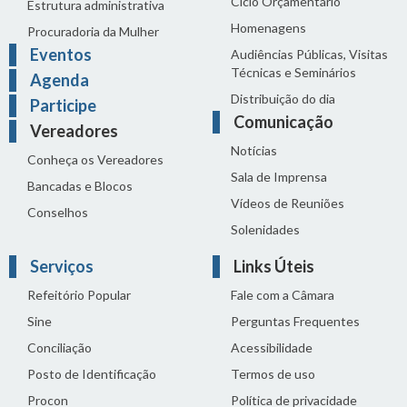
Ciclo Orçamentário
Estrutura administrativa
Homenagens
Procuradoria da Mulher
Eventos
Audiências Públicas, Visitas
Técnicas e Seminários
Agenda
Distribuição do dia
Participe
Comunicação
Vereadores
Notícias
Conheça os Vereadores
Sala de Imprensa
Bancadas e Blocos
Vídeos de Reuniões
Conselhos
Solenidades
Serviços
Links Úteis
Refeitório Popular
Fale com a Câmara
Sine
Perguntas Frequentes
Conciliação
Acessibilidade
Posto de Identificação
Termos de uso
Procon
Política de privacidade