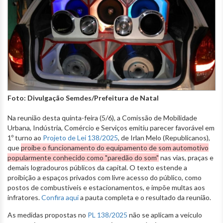
Foto: Divulgação Semdes/Prefeitura de Natal
Na reunião desta quinta-feira (5/6), a Comissão de Mobilidade
Urbana, Indústria, Comércio e Serviços emitiu parecer favorável em
1º turno ao
Projeto de Lei 138/2025
, de Irlan Melo (Republicanos),
que
proíbe o funcionamento do equipamento de som automotivo
popularmente conhecido como "paredão do som"
nas vias, praças e
demais logradouros públicos da capital. O texto estende a
proibição a espaços privados com livre acesso do público, como
postos de combustíveis e estacionamentos, e impõe multas aos
infratores.
Confira aqui
a pauta completa e o resultado da reunião.
As medidas propostas no
PL 138/2025
não se aplicam a veículo