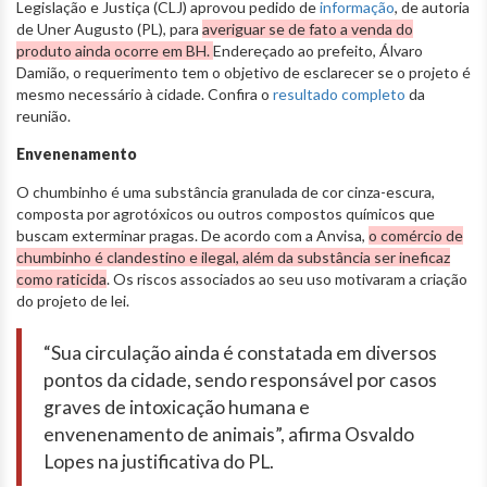
Legislação e Justiça (CLJ) aprovou pedido de
informação
, de autoria
de Uner Augusto (PL), para
averiguar se de fato a venda do
produto ainda ocorre em BH.
Endereçado ao prefeito, Álvaro
Damião, o requerimento tem o objetivo de esclarecer se o projeto é
mesmo necessário à cidade. Confira o
resultado completo
da
reunião.
Envenenamento
O chumbinho é uma substância granulada de cor cinza-escura,
composta por agrotóxicos ou outros compostos químicos que
buscam exterminar pragas. De acordo com a Anvisa,
o comércio de
chumbinho é clandestino e ilegal, além da substância ser ineficaz
como raticida
. Os riscos associados ao seu uso motivaram a criação
do projeto de lei.
“Sua circulação ainda é constatada em diversos
pontos da cidade, sendo responsável por casos
graves de intoxicação humana e
envenenamento de animais”, afirma Osvaldo
Lopes na justificativa do PL.