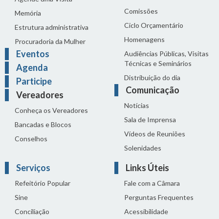
Comissões
Memória
Ciclo Orçamentário
Estrutura administrativa
Homenagens
Procuradoria da Mulher
Eventos
Audiências Públicas, Visitas
Técnicas e Seminários
Agenda
Distribuição do dia
Participe
Comunicação
Vereadores
Notícias
Conheça os Vereadores
Sala de Imprensa
Bancadas e Blocos
Vídeos de Reuniões
Conselhos
Solenidades
Serviços
Links Úteis
Refeitório Popular
Fale com a Câmara
Sine
Perguntas Frequentes
Conciliação
Acessibilidade