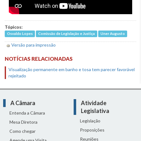
Tópicos:
Osvaldo Lopes
Comissão de Legislação e Justiça
Uner Augusto
Versão para impressão
NOTÍCIAS RELACIONADAS
Visualização permanente em banho e tosa tem parecer favorável
rejeitado
A Câmara
Atividade
Legislativa
Entenda a Câmara
Legislação
Mesa Diretora
Proposições
Como chegar
Reuniões
Agende uma Visita