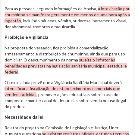
Para as pessoas, segundo informações da Anvisa,
a intoxicação por
chumbinho se manifesta geralmente em menos de uma hora após a
ingestão
, incluindo náuseas, vômito, sudorese, borramento visual,
dor abdominal, tremores e taquicardia.
Proibição e vigilância
Na proposta do vereador, fica proibida a comercialização,
armazenamento e distribuição de chumbinho, ainda que para uso
domiciliar. O descumprimento da norma
sujeita o infrator às
penalidades previstas na legislação sanitária municipal, estadual e
federal
.
O texto ainda prevê que a Vigilância Sanitária Municipal deverá
intensificar a fiscalização de estabelecimentos comerciais que
vendem raticidas
, promover ações educativas sobre o uso do
composto e manter canal de denúncias sobre venda ou uso ilegal
do produto.
Necessidade da lei
Relator do projeto na Comissão de Legislação e Justiça, Uner
Augusto questiona
se existem registros oficiais, estudos técnicos