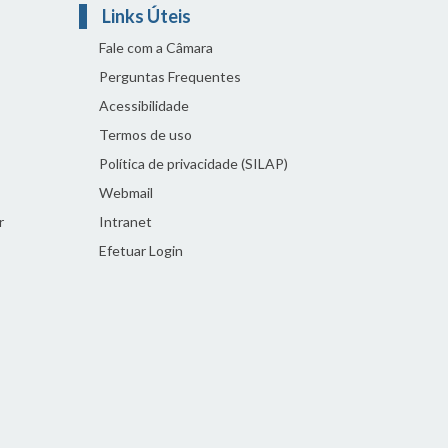
Links Úteis
Fale com a Câmara
Perguntas Frequentes
Acessibilidade
Termos de uso
Política de privacidade (SILAP)
Webmail
r
Intranet
Efetuar Login