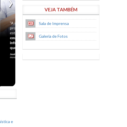
VEJA TAMBÉM
Sala de Imprensa
Galeria de Fotos
S
ística e