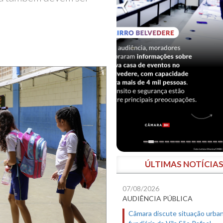
ÚLTIMAS NOTÍCIA
07/08/2026
AUDIÊNCIA PÚBLICA
Câmara discute situação urban
fundiária da Vila São Rafael