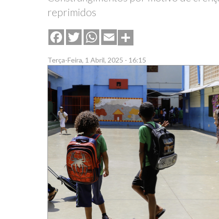
reprimidos
Share
Facebook
Twitter
WhatsApp
Email
Terça-Feira, 1 Abril, 2025 - 16:15