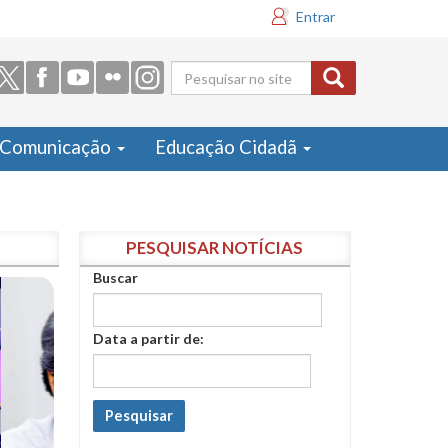
Entrar
Formulário
de busca
Comunicação
Educação Cidadã
PESQUISAR NOTÍCIAS
Buscar
Data a partir de:
Pesquisar