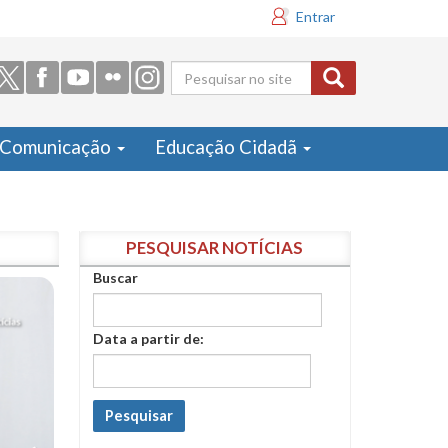
Entrar
Formulário
de busca
Comunicação
Educação Cidadã
PESQUISAR NOTÍCIAS
Buscar
Data a partir de:
Pesquisar