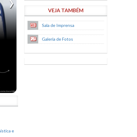
VEJA TAMBÉM
Sala de Imprensa
Galeria de Fotos
S
ística e