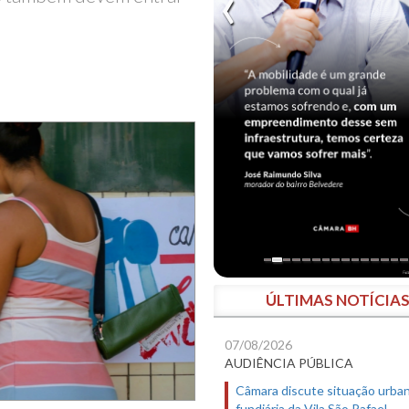
ÚLTIMAS NOTÍCIA
07/08/2026
AUDIÊNCIA PÚBLICA
Câmara discute situação urban
fundiária da Vila São Rafael