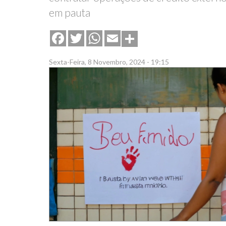
em pauta
Share
Facebook
Twitter
WhatsApp
Email
Sexta-Feira, 8 Novembro, 2024 - 19:15