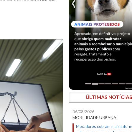
ÚLTIMAS NOTÍCIA
06/08/2026
MOBILIDADE URBANA
Moradores cobram mais infor
sobre novo espaço de evento