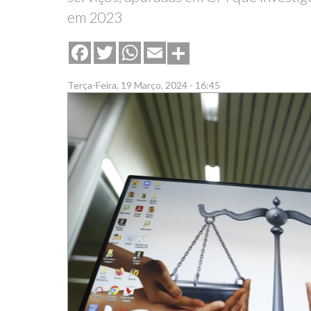
em 2023
Share
Facebook
Twitter
WhatsApp
Email
Terça-Feira, 19 Março, 2024 - 16:45