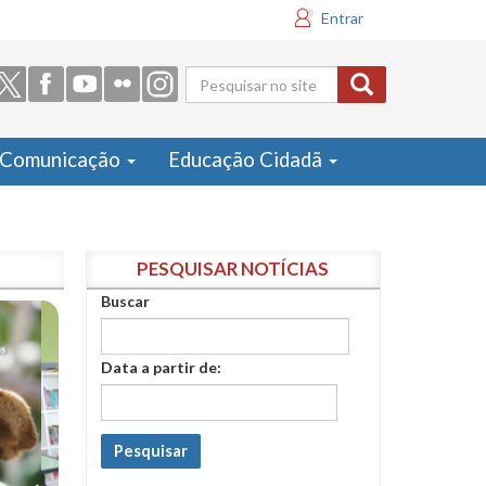
Entrar
Formulário
de busca
Comunicação
Educação Cidadã
PESQUISAR NOTÍCIAS
Buscar
Data a partir de:
Pesquisar