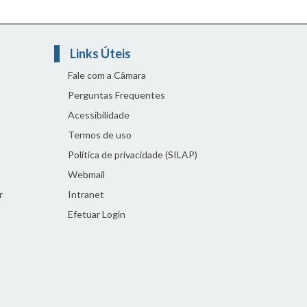
Links Úteis
Fale com a Câmara
Perguntas Frequentes
Acessibilidade
Termos de uso
Política de privacidade (SILAP)
Webmail
r
Intranet
Efetuar Login