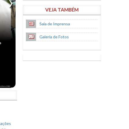
VEJA TAMBÉM
Sala de Imprensa
Galeria de Fotos
S
mações
s no