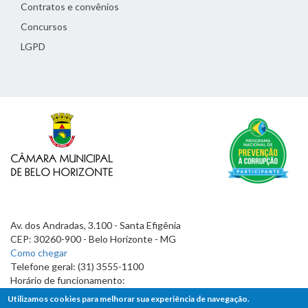
Contratos e convênios
Concursos
LGPD
Av. dos Andradas, 3.100 - Santa Efigênia
CEP: 30260-900 - Belo Horizonte - MG
Como chegar
Telefone geral: (31) 3555-1100
Horário de funcionamento:
7h às 19h
Utilizamos cookies para melhorar sua experiência de navegação.