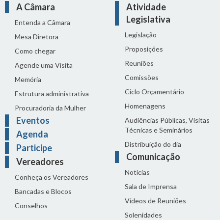
A Câmara
Atividade
Legislativa
Entenda a Câmara
Legislação
Mesa Diretora
Proposições
Como chegar
Reuniões
Agende uma Visita
Comissões
Memória
Ciclo Orçamentário
Estrutura administrativa
Homenagens
Procuradoria da Mulher
Eventos
Audiências Públicas, Visitas
Técnicas e Seminários
Agenda
Distribuição do dia
Participe
Comunicação
Vereadores
Notícias
Conheça os Vereadores
Sala de Imprensa
Bancadas e Blocos
Vídeos de Reuniões
Conselhos
Solenidades