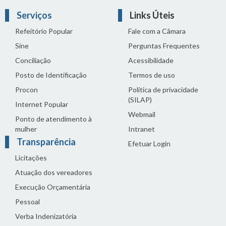
Serviços
Links Úteis
Refeitório Popular
Fale com a Câmara
Sine
Perguntas Frequentes
Conciliação
Acessibilidade
Posto de Identificação
Termos de uso
Procon
Política de privacidade
(SILAP)
Internet Popular
Webmail
Ponto de atendimento à
mulher
Intranet
Transparência
Efetuar Login
Licitações
Atuação dos vereadores
Execução Orçamentária
Pessoal
Verba Indenizatória