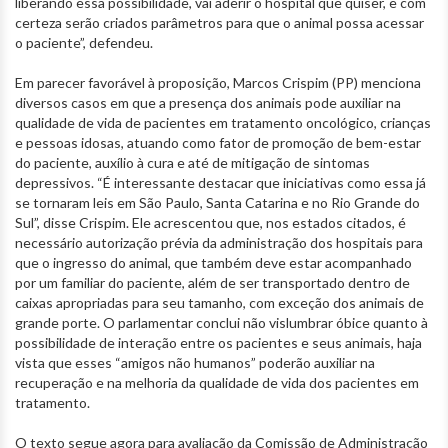
liberando essa possibilidade, vai aderir o hospital que quiser, e com
certeza serão criados parâmetros para que o animal possa acessar
o paciente”, defendeu.
Em parecer favorável à proposição, Marcos Crispim (PP) menciona
diversos casos em que a presença dos animais pode auxiliar na
qualidade de vida de pacientes em tratamento oncológico, crianças
e pessoas idosas, atuando como fator de promoção de bem-estar
do paciente, auxílio à cura e até de mitigação de sintomas
depressivos. “É interessante destacar que iniciativas como essa já
se tornaram leis em São Paulo, Santa Catarina e no Rio Grande do
Sul”, disse Crispim. Ele acrescentou que, nos estados citados, é
necessário autorização prévia da administração dos hospitais para
que o ingresso do animal, que também deve estar acompanhado
por um familiar do paciente, além de ser transportado dentro de
caixas apropriadas para seu tamanho, com exceção dos animais de
grande porte. O parlamentar conclui não vislumbrar óbice quanto à
possibilidade de interação entre os pacientes e seus animais, haja
vista que esses “amigos não humanos” poderão auxiliar na
recuperação e na melhoria da qualidade de vida dos pacientes em
tratamento.
O texto segue agora para avaliação da Comissão de Administração