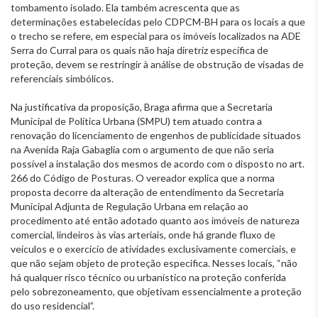
tombamento isolado. Ela também acrescenta que as
determinações estabelecidas pelo CDPCM-BH para os locais a que
o trecho se refere, em especial para os imóveis localizados na ADE
Serra do Curral para os quais não haja diretriz específica de
proteção, devem se restringir à análise de obstrução de visadas de
referenciais simbólicos.
Na justificativa da proposição, Braga afirma que a Secretaria
Municipal de Política Urbana (SMPU) tem atuado contra a
renovação do licenciamento de engenhos de publicidade situados
na Avenida Raja Gabaglia com o argumento de que não seria
possível a instalação dos mesmos de acordo com o disposto no art.
266 do Código de Posturas. O vereador explica que a norma
proposta decorre da alteração de entendimento da Secretaria
Municipal Adjunta de Regulação Urbana em relação ao
procedimento até então adotado quanto aos imóveis de natureza
comercial, lindeiros às vias arteriais, onde há grande fluxo de
veículos e o exercício de atividades exclusivamente comerciais, e
que não sejam objeto de proteção especifica. Nesses locais, “não
há qualquer risco técnico ou urbanístico na proteção conferida
pelo sobrezoneamento, que objetivam essencialmente a proteção
do uso residencial”.