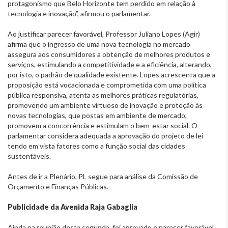
protagonismo que Belo Horizonte tem perdido em relação à
tecnologia e inovação”, afirmou o parlamentar.
Ao justificar parecer favorável, Professor Juliano Lopes (Agir)
afirma que o ingresso de uma nova tecnologia no mercado
assegura aos consumidores a obtenção de melhores produtos e
serviços, estimulando a competitividade e a eficiência, alterando,
por isto, o padrão de qualidade existente. Lopes acrescenta que a
proposição está vocacionada e comprometida com uma política
pública responsiva, atenta as melhores práticas regulatórias,
promovendo um ambiente virtuoso de inovação e proteção às
novas tecnologias, que postas em ambiente de mercado,
promovem a concorrência e estimulam o bem-estar social. O
parlamentar considera adequada a aprovação do projeto de lei
tendo em vista fatores como a função social das cidades
sustentáveis.
Antes de ir a Plenário, PL segue para análise da Comissão de
Orçamento e Finanças Públicas.
Publicidade da Avenida Raja Gabaglia
Ainda na reunião desta segunda, foi aprovado o parecer favorável