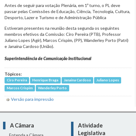
Antes de seguir para votação Plenária, em 1º turno, o PL deve
passar pelas Comissões de Educação, Ciência, Tecnologia, Cultura,
Desporto, Lazer e Turismo e de Administração Pública
Estiveram presentes na reunião desta segunda os seguintes
membros efetivos da Comissão: Ciro Pereira (PTB), Professor
Juliano Lopes (Agir), Marcos Crispim, (PP), Wanderley Porto (Patri)
e Janaina Cardoso (União).
Superintendência de Comunicação Institucional
Tópicos:
Ciro Pereira
Henrique Braga
Janaina Cardoso
Juliano Lopes
Marcos Crispim
Wanderley Porto
Versão para impressão
A Câmara
Atividade
Legislativa
Entenda a Câmara