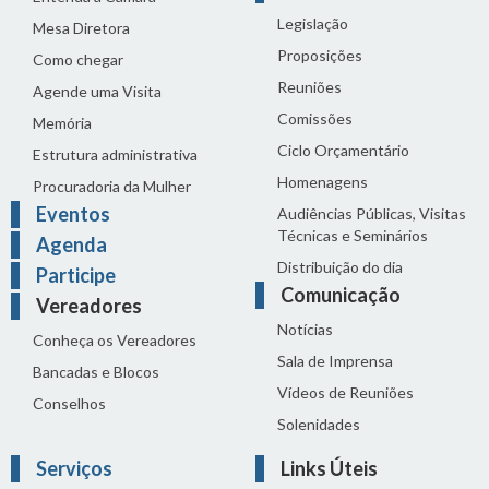
Legislação
Mesa Diretora
Proposições
Como chegar
Reuniões
Agende uma Visita
Comissões
Memória
Ciclo Orçamentário
Estrutura administrativa
Homenagens
Procuradoria da Mulher
Eventos
Audiências Públicas, Visitas
Técnicas e Seminários
Agenda
Distribuição do dia
Participe
Comunicação
Vereadores
Notícias
Conheça os Vereadores
Sala de Imprensa
Bancadas e Blocos
Vídeos de Reuniões
Conselhos
Solenidades
Serviços
Links Úteis