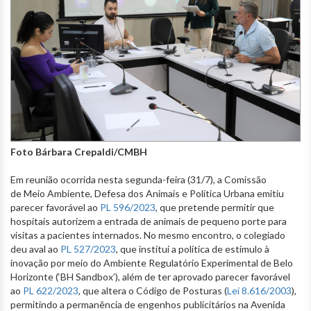
Foto Bárbara Crepaldi/CMBH
Em reunião ocorrida nesta segunda-feira (31/7), a Comissão
de Meio Ambiente, Defesa dos Animais e Política Urbana emitiu
parecer favorável ao
PL 596/2023
, que pretende permitir que
hospitais autorizem a entrada de animais de pequeno porte para
visitas a pacientes internados. No mesmo encontro, o colegiado
deu aval ao
PL 527/2023
, que institui a política de estímulo à
inovação por meio do Ambiente Regulatório Experimental de Belo
Horizonte (‘BH Sandbox’), além de ter aprovado parecer favorável
ao
PL 622/2023
, que altera o Código de Posturas (
Lei 8.616/2003
),
permitindo a permanência de engenhos publicitários na Avenida