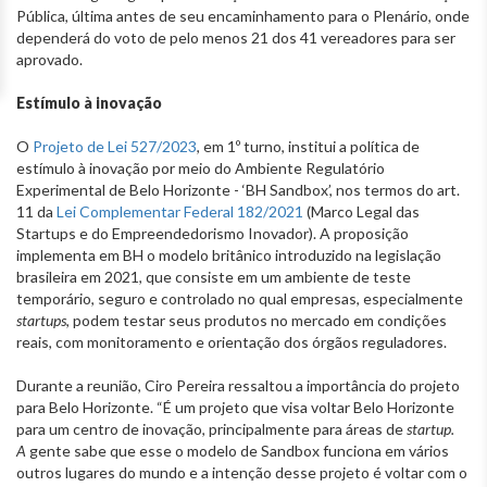
Pública, última antes de seu encaminhamento para o Plenário, onde
dependerá do voto de pelo menos 21 dos 41 vereadores para ser
aprovado.
Estímulo à inovação
O
Projeto de Lei 527/2023
, em 1º turno, institui a política de
estímulo à inovação por meio do Ambiente Regulatório
Experimental de Belo Horizonte - ‘BH Sandbox’, nos termos do art.
11 da
Lei Complementar Federal 182/2021
(Marco Legal das
Startups e do Empreendedorismo Inovador). A proposição
implementa em BH o modelo britânico introduzido na legislação
brasileira em 2021, que consiste em um ambiente de teste
temporário, seguro e controlado no qual empresas, especialmente
startups
, podem testar seus produtos no mercado em condições
reais, com monitoramento e orientação dos órgãos reguladores.
Durante a reunião, Ciro Pereira ressaltou a importância do projeto
para Belo Horizonte. “É um projeto que visa voltar Belo Horizonte
para um centro de inovação, principalmente para áreas de
startup.
A
gente sabe que esse o modelo de Sandbox funciona em vários
outros lugares do mundo e a intenção desse projeto é voltar com o