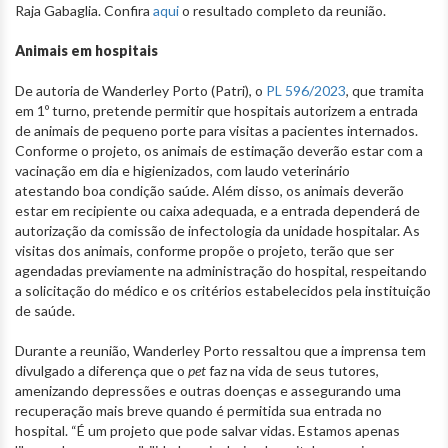
Raja Gabaglia. Confira
aqui
o resultado completo da reunião.
Animais em hospitais
De autoria de Wanderley Porto (Patri), o
PL 596/2023
, que tramita
em 1º turno, pretende permitir que hospitais autorizem a entrada
de animais de pequeno porte para visitas a pacientes internados.
Conforme o projeto, os animais de estimação deverão estar com a
vacinação em dia e higienizados, com laudo veterinário
atestando boa condição saúde. Além disso, os animais deverão
estar em recipiente ou caixa adequada, e a entrada dependerá de
autorização da comissão de infectologia da unidade hospitalar. As
visitas dos animais, conforme propõe o projeto, terão que ser
agendadas previamente na administração do hospital, respeitando
a solicitação do médico e os critérios estabelecidos pela instituição
de saúde.
Durante a reunião, Wanderley Porto ressaltou que a imprensa tem
divulgado a diferença que o
pet
faz na vida de seus tutores,
amenizando depressões e outras doenças e assegurando uma
recuperação mais breve quando é permitida sua entrada no
hospital. “É um projeto que pode salvar vidas. Estamos apenas