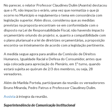
No parecer, o relator Professor Claudiney Dulim (Avante) destacou
que o PL não impacta o erário, uma vez que normatiza o que já
ocorre no Município e regulamenta o tema em consonância com
legislação superior. Além disso, considerou que as medidas
previstas na proposta encontram-se em conformidade com o
disposto na Lei de Responsabilidade Fiscal, não havendo impacto
orçamentário oriundo do projeto; e, quanto a compatibilidade com
o plano plurianual e a lei de diretrizes orçamentárias, a proposição
encontra-se inteiramente de acordo com a legislação pertinente.
A medida segue agora para análise da Comissão de Direitos
Humanos, Igualdade Racial e Defesa do Consumidor, antes que
seja colocada para apreciação do Plenário, em 1º turno, quando
estará sujeita ao quórum de 2/3 dos membros, ou seja, 28
vereadores.
Além de Marilda Portela, participaram da reunião os vereadorores
Bruno Miranda, Pedro Patrus e Professsor Claudiney Dulim.
Assista
à íntegra da reunião.
Superintendência de Comunicação Institucional