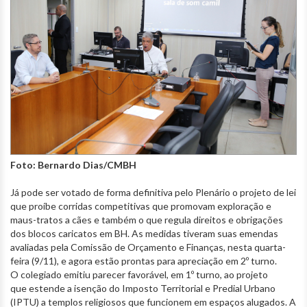
Foto: Bernardo Dias/CMBH
Já pode ser votado de forma definitiva pelo Plenário o projeto de lei
que proíbe corridas competitivas que promovam exploração e
maus-tratos a cães e também o que regula direitos e obrigações
dos blocos caricatos em BH. As medidas tiveram suas emendas
avaliadas pela Comissão de Orçamento e Finanças, nesta quarta-
feira (9/11), e agora estão prontas para apreciação em 2º turno.
O colegiado emitiu parecer favorável, em 1º turno, ao projeto
que estende a isenção do Imposto Territorial e Predial Urbano
(IPTU) a templos religiosos que funcionem em espaços alugados. A