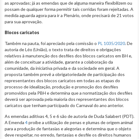
as aprovadas; já as emendas que de alguma maneira flexibilizem ou
possam de qualquer forma permitir tais corridas foram rejeitadas. A
medida aguarda agora para ir a Plenário, onde precisará de 21 votos
para sua aprovação.
Blocos caricatos
Também na pauta, foi apreciado pela comissão o
PL 1035/2020
. De
autoria de Léo (União), o texto trata de direitos e obrigações
relativos à manutenção dos desfiles dos blocos caricatos em BH e,
além de conceituar a atividade, garante a colaboração da
comunidade, da iniciativa privada e da sociedade em geral. A
proposta também prevê a obrigatoriedade de participação dos
representantes dos blocos caricatos em todas as etapas do
processo de idealização, produção e promoção dos desfiles
promovidos pela PBH e determina que a normatização dos desfiles
deverá ser aprovada pela maioria dos representantes dos blocos
caricatos que tenham participado do Carnaval do ano anterior.
As emendas aditivas 4, 5 e 6 são de autoria de Duda Salabert (PDT).
A Emenda
4
proíbe a utilização de penas e plumas de origem animal
para a produção de fantasias e alegorias e determina que o objeto
deve respeitar, no enredo, fantasias e desfile os direitos humanos