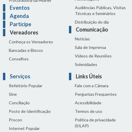
Procuradoria da Mulher
Eventos
Audiências Públicas, Visitas
Técnicas e Seminários
Agenda
Distribuição do dia
Participe
Comunicação
Vereadores
Notícias
Conheça os Vereadores
Sala de Imprensa
Bancadas e Blocos
Vídeos de Reuniões
Conselhos
Solenidades
Serviços
Links Úteis
Refeitório Popular
Fale com a Câmara
Sine
Perguntas Frequentes
Conciliação
Acessibilidade
Posto de Identificação
Termos de uso
Procon
Política de privacidade
(SILAP)
Internet Popular