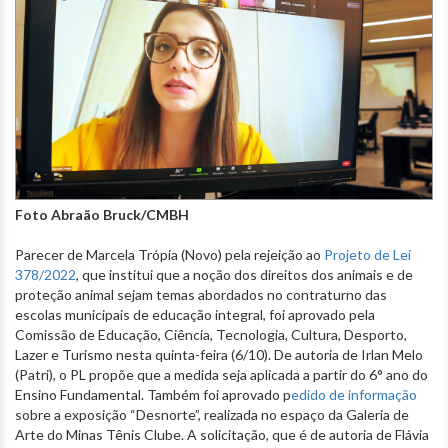
Foto Abraão Bruck/CMBH
Parecer de Marcela Trópia (Novo) pela rejeição ao
Projeto de Lei
378/2022
, que institui que a noção dos direitos dos animais e de
proteção animal sejam temas abordados no contraturno das
escolas municipais de educação integral, foi aprovado pela
Comissão de Educação, Ciência, Tecnologia, Cultura, Desporto,
Lazer e Turismo nesta quinta-feira (6/10). De autoria de Irlan Melo
(Patri), o PL propõe que a medida seja aplicada a partir do 6° ano do
Ensino Fundamental. Também foi aprovado p
edido de informação
sobre a exposição “Desnorte”, realizada no espaço da Galeria de
Arte do Minas Tênis Clube. A solicitação, que é de autoria de Flávia