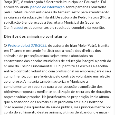
Borja (PP), é endereçada à Secretária Municipal de Educação. Foi
aprovado, ainda,
pedido de informação
sobre parcerias realizadas
pela Prefeitura com entidades do terceiro setor para atendimento
às crianças da educação infantil. De autoria de Pedro Patrus (PP), a
solicitação é endereçada à Secretaria Municipal de Governo.
Confira
aqui
os documentos e o resultado completo da reunião.
Direitos dos animais no contraturno
O
Projeto de Lei 378/2022
, de autoria de Irlan Melo (Patri), tramita
em 1º turno e pretende instituir que a noção dos direitos dos
animais e de proteção animal sejam temas abordados no
contraturno das escolas municipais de educação integral a partir do
6° ano do Ensino Fundamental. O PL permite às escolas a escolha
entre o contrato voluntário com profissional ou empresa para o seu
cumprimento, com preferência pelo contrato voluntário em relação
ao oneroso. A matéria também autoriza o Município a
complementar os recursos para a consecução e ampliação dos
objetivos propostos mediante a utilização de recursos de dotações
orçamentárias próprias. Na justificativa da proposição, Melo afirma
que o abandono dos animais é um problema em Belo Horizonte
“não apenas pela questão da saúde pública, mas principalmente por
conta do sofrimento destes animais, vítimas de abandono e maus-