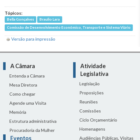
Tópicos:
Bella Gonçalves
Braulio Lara
Comissão de Desenvolvimento Econômico, Transporte e Sistema Viário
Versão para impressão
A Câmara
Atividade
Legislativa
Entenda a Câmara
Legislação
Mesa Diretora
Proposições
Como chegar
Reuniões
Agende uma Visita
Comissões
Memória
Ciclo Orçamentário
Estrutura administrativa
Homenagens
Procuradoria da Mulher
Eventos
Audiências Públicas, Visitas