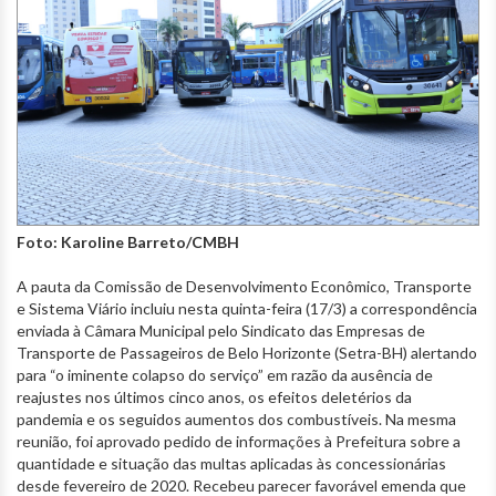
Foto: Karoline Barreto/CMBH
A pauta da Comissão de Desenvolvimento Econômico, Transporte
e Sistema Viário incluiu nesta quinta-feira (17/3) a correspondência
enviada à Câmara Municipal pelo Sindicato das Empresas de
Transporte de Passageiros de Belo Horizonte (Setra-BH) alertando
para “o iminente colapso do serviço” em razão da ausência de
reajustes nos últimos cinco anos, os efeitos deletérios da
pandemia e os seguidos aumentos dos combustíveis. Na mesma
reunião, foi aprovado pedido de informações à Prefeitura sobre a
quantidade e situação das multas aplicadas às concessionárias
desde fevereiro de 2020. Recebeu parecer favorável emenda que