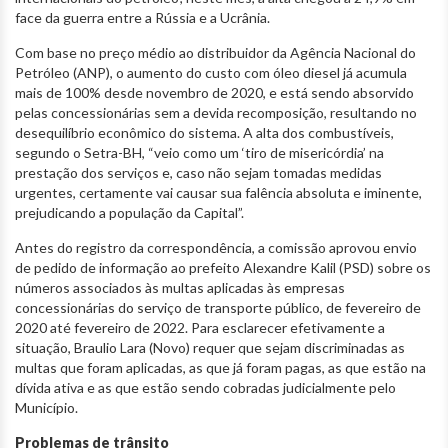
face da guerra entre a Rússia e a Ucrânia.
Com base no preço médio ao distribuidor da Agência Nacional do
Petróleo (ANP), o aumento do custo com óleo diesel já acumula
mais de 100% desde novembro de 2020, e está sendo absorvido
pelas concessionárias sem a devida recomposição, resultando no
desequilíbrio econômico do sistema. A alta dos combustíveis,
segundo o Setra-BH, “veio como um ‘tiro de misericórdia’ na
prestação dos serviços e, caso não sejam tomadas medidas
urgentes, certamente vai causar sua falência absoluta e iminente,
prejudicando a população da Capital”.
Antes do registro da correspondência, a comissão aprovou envio
de pedido de informação ao prefeito Alexandre Kalil (PSD) sobre os
números associados às multas aplicadas às empresas
concessionárias do serviço de transporte público, de fevereiro de
2020 até fevereiro de 2022. Para esclarecer efetivamente a
situação, Braulio Lara (Novo) requer que sejam discriminadas as
multas que foram aplicadas, as que já foram pagas, as que estão na
dívida ativa e as que estão sendo cobradas judicialmente pelo
Município.
Problemas de trânsito