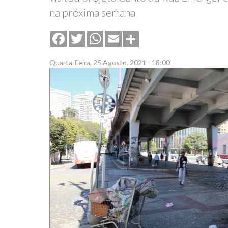
na próxima semana
Share
Facebook
Twitter
WhatsApp
Email
Quarta-Feira, 25 Agosto, 2021 - 18:00