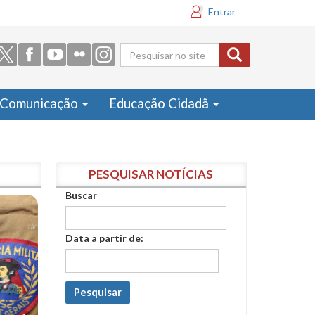
Entrar
Formulário
de busca
Comunicação
Educação Cidadã
PESQUISAR NOTÍCIAS
Buscar
Data a partir de:
Pesquisar