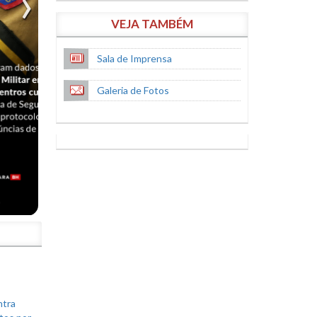
VEJA TAMBÉM
Sala de Imprensa
Galeria de Fotos
S
ntra
tos por