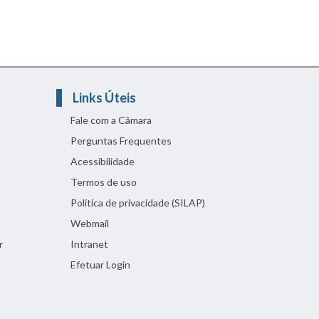
Links Úteis
Fale com a Câmara
Perguntas Frequentes
Acessibilidade
Termos de uso
Política de privacidade (SILAP)
Webmail
r
Intranet
Efetuar Login