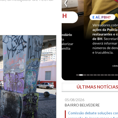
ÚLTIMAS NOTÍCIA
05/08/2026
BAIRRO BELVEDERE
Comissão debate soluções co
sensação de insegurança e fur