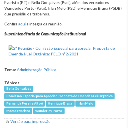
Evaristo (PT) e Bella Gonçalves (Psol), além dos vereadores
Wanderley Porto (Patri), Irlan Melo (PSD) e Henrique Braga (PSDB),
que presidiu os trabalhos.
Confira
aqui
a íntegra da reunião.
Superintendência de Comunicação Institucional
Tema:
Administração Pública
Tópicos:
Bella Gonçalves
Comissão Especial para Apreciar Proposta de Emenda à Lei Orgânica
Fernanda Pereira Altoé
Henrique Braga
Irlan Melo
Macaé Evaristo
Wanderley Porto
Versão para impressão