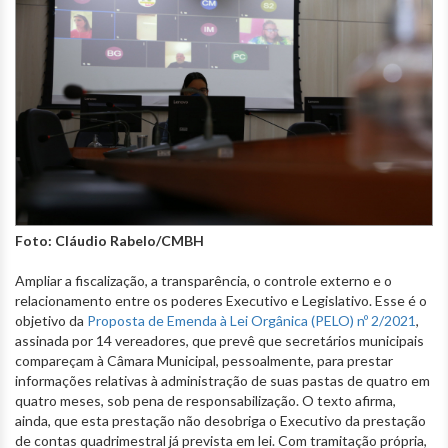
Foto: Cláudio Rabelo/CMBH
Ampliar a fiscalização, a transparência, o controle externo e o
relacionamento entre os poderes Executivo e Legislativo. Esse é o
objetivo da
Proposta de Emenda à Lei Orgânica (PELO) nº 2/2021
,
assinada por 14 vereadores, que prevê que secretários municipais
compareçam à Câmara Municipal, pessoalmente, para prestar
informações relativas à administração de suas pastas de quatro em
quatro meses, sob pena de responsabilização. O texto afirma,
ainda, que esta prestação não desobriga o Executivo da prestação
de contas quadrimestral já prevista em lei. Com tramitação própria,