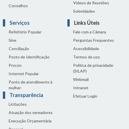
Vídeos de Reuniões
Conselhos
Solenidades
Serviços
Links Úteis
Refeitório Popular
Fale com a Câmara
Sine
Perguntas Frequentes
Conciliação
Acessibilidade
Posto de Identificação
Termos de uso
Procon
Política de privacidade
(SILAP)
Internet Popular
Webmail
Ponto de atendimento à
mulher
Intranet
Transparência
Efetuar Login
Licitações
Atuação dos vereadores
Execução Orçamentária