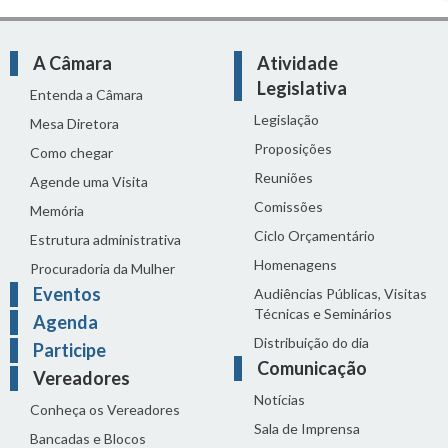
A Câmara
Atividade
Legislativa
Entenda a Câmara
Legislação
Mesa Diretora
Proposições
Como chegar
Reuniões
Agende uma Visita
Comissões
Memória
Ciclo Orçamentário
Estrutura administrativa
Homenagens
Procuradoria da Mulher
Eventos
Audiências Públicas, Visitas
Técnicas e Seminários
Agenda
Distribuição do dia
Participe
Comunicação
Vereadores
Notícias
Conheça os Vereadores
Sala de Imprensa
Bancadas e Blocos