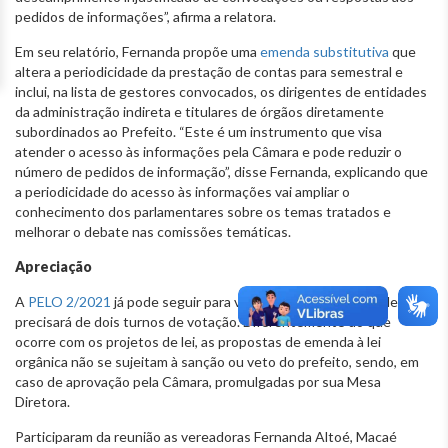
pedidos de informações”, afirma a relatora.
Em seu relatório, Fernanda propõe uma
emenda substitutiva
que
altera a periodicidade da prestação de contas para semestral e
inclui, na lista de gestores convocados, os dirigentes de entidades
da administração indireta e titulares de órgãos diretamente
subordinados ao Prefeito. “Este é um instrumento que visa
atender o acesso às informações pela Câmara e pode reduzir o
número de pedidos de informação”, disse Fernanda, explicando que
a periodicidade do acesso às informações vai ampliar o
conhecimento dos parlamentares sobre os temas tratados e
melhorar o debate nas comissões temáticas.
Apreciação
A
PELO 2/2021
já pode seguir para votação em Plenário, onde
precisará de dois turnos de votação. Diferentemente do que
ocorre com os projetos de lei, as propostas de emenda à lei
orgânica não se sujeitam à sanção ou veto do prefeito, sendo, em
caso de aprovação pela Câmara, promulgadas por sua Mesa
Diretora.
Participaram da reunião as vereadoras Fernanda Altoé, Macaé