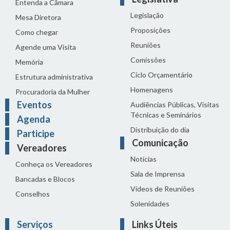
Entenda a Câmara
Legislação
Mesa Diretora
Proposições
Como chegar
Reuniões
Agende uma Visita
Comissões
Memória
Ciclo Orçamentário
Estrutura administrativa
Homenagens
Procuradoria da Mulher
Eventos
Audiências Públicas, Visitas
Técnicas e Seminários
Agenda
Distribuição do dia
Participe
Comunicação
Vereadores
Notícias
Conheça os Vereadores
Sala de Imprensa
Bancadas e Blocos
Vídeos de Reuniões
Conselhos
Solenidades
Serviços
Links Úteis