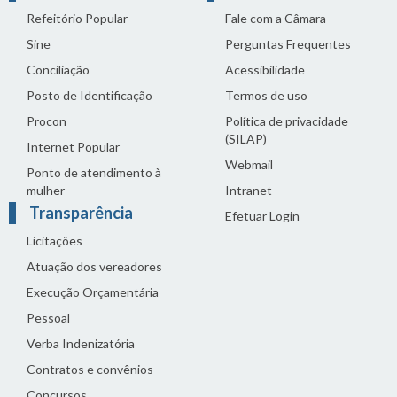
Refeitório Popular
Fale com a Câmara
Sine
Perguntas Frequentes
Conciliação
Acessibilidade
Posto de Identificação
Termos de uso
Procon
Política de privacidade
(SILAP)
Internet Popular
Webmail
Ponto de atendimento à
mulher
Intranet
Transparência
Efetuar Login
Licitações
Atuação dos vereadores
Execução Orçamentária
Pessoal
Verba Indenizatória
Contratos e convênios
Concursos