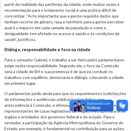
partir da realidade das periferias da cidade, onde muitas vezes a
recomendação para o isolamento social é uma prática difícil de
concretizar. “Acho importante que a gente requisite dados que
tenham recorte de gênero, raça e território para a gente perceber
qual é o impacto em cada camada da população e como a
desigualdade tem afetado no acesso à saúde e às condições de
saúde”, justificou.
Diálogo, responsabilidade e foco na cidade
Para o vereador Gabriel, o trabalho a ser feito pelos parlamentares
exige muita responsabilidade. Segundo ele, o foco da Comissão
será a cidade de BH e sua promessa é de que irá conduzir os
trabalhos com equilíbrio, democracia e diálogo, colocando a cidade
em primeiro lugar.
O parlamentar pediu ainda para que os requerimentos (solicitações
de informações e audiências públicas) sejam feitos com
antecedência à Comissão, e afirmou esperar a participação de
representantes de casas legislativas da Região Metropolitana e de
órgãos e entidades dos governos federal e do estado. Para o
vereador, a participação da Agência Metropolitana do Governo do
Estado, por exemplo, é fundamental na contribuição para as ações.