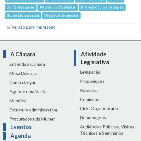
Jair Di Gregório
Pedrão do Depósito
Professor Juliano Lopes
Sugestão de pauta
Wesley Autoescola
Versão para impressão
A Câmara
Atividade
Legislativa
Entenda a Câmara
Legislação
Mesa Diretora
Proposições
Como chegar
Reuniões
Agende uma Visita
Comissões
Memória
Ciclo Orçamentário
Estrutura administrativa
Homenagens
Procuradoria da Mulher
Eventos
Audiências Públicas, Visitas
Técnicas e Seminários
Agenda