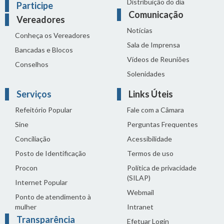
Distribuição do dia
Participe
Comunicação
Vereadores
Notícias
Conheça os Vereadores
Sala de Imprensa
Bancadas e Blocos
Vídeos de Reuniões
Conselhos
Solenidades
Serviços
Links Úteis
Refeitório Popular
Fale com a Câmara
Sine
Perguntas Frequentes
Conciliação
Acessibilidade
Posto de Identificação
Termos de uso
Procon
Política de privacidade
(SILAP)
Internet Popular
Webmail
Ponto de atendimento à
mulher
Intranet
Transparência
Efetuar Login