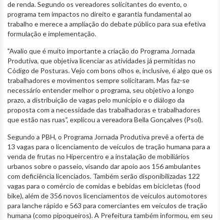
de renda. Segundo os vereadores solicitantes do evento, o
programa tem impactos no direito e garantia fundamental ao
trabalho e merece a ampliação do debate público para sua efetiva
formulação e implementação.
"Avalio que é muito importante a criação do Programa Jornada
Produtiva, que objetiva licenciar as atividades já permitidas no
Código de Posturas. Vejo com bons olhos e, inclusive, é algo que os
trabalhadores e movimentos sempre solicitaram. Mas faz-se
necessário entender melhor o programa, seu objetivo a longo
prazo, a distribuição de vagas pelo município e o diálogo da
proposta com a necessidade das trabalhadoras e trabalhadores
que estão nas ruas”, explicou a vereadora Bella Gonçalves (Psol).
Segundo a PBH, o Programa Jornada Produtiva prevê a oferta de
13 vagas para o licenciamento de veículos de tração humana para a
venda de frutas no Hipercentro e a instalação de mobiliários
urbanos sobre o passeio, visando dar apoio aos 156 ambulantes
com deficiência licenciados. Também serão disponibilizadas 122
vagas para o comércio de comidas e bebidas em bicicletas (food
bike), além de 356 novos licenciamentos de veículos automotores
para lanche rápido e 563 para comerciantes em veículos de tração
humana (como pipoqueiros). A Prefeitura também informou, em seu