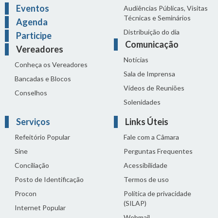
Eventos
Audiências Públicas, Visitas
Técnicas e Seminários
Agenda
Distribuição do dia
Participe
Comunicação
Vereadores
Notícias
Conheça os Vereadores
Sala de Imprensa
Bancadas e Blocos
Vídeos de Reuniões
Conselhos
Solenidades
Serviços
Links Úteis
Refeitório Popular
Fale com a Câmara
Sine
Perguntas Frequentes
Conciliação
Acessibilidade
Posto de Identificação
Termos de uso
Procon
Política de privacidade
(SILAP)
Internet Popular
Webmail