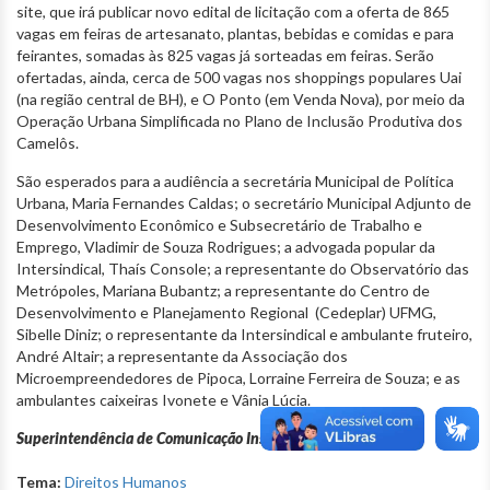
site, que irá publicar novo edital de licitação com a oferta de 865
vagas em feiras de artesanato, plantas, bebidas e comidas e para
feirantes, somadas às 825 vagas já sorteadas em feiras. Serão
ofertadas, ainda, cerca de 500 vagas nos shoppings populares Uai
(na região central de BH), e O Ponto (em Venda Nova), por meio da
Operação Urbana Simplificada no Plano de Inclusão Produtiva dos
Camelôs.
São esperados para a audiência a secretária Municipal de Política
Urbana, Maria Fernandes Caldas; o secretário Municipal Adjunto de
Desenvolvimento Econômico e Subsecretário de Trabalho e
Emprego, Vladimir de Souza Rodrigues; a advogada popular da
Intersindical, Thaís Console; a representante do Observatório das
Metrópoles, Mariana Bubantz; a representante do Centro de
Desenvolvimento e Planejamento Regional (Cedeplar) UFMG,
Sibelle Diniz; o representante da Intersindical e ambulante fruteiro,
André Altair; a representante da Associação dos
Microempreendedores de Pipoca, Lorraine Ferreira de Souza; e as
ambulantes caixeiras Ivonete e Vânia Lúcia.
Superintendência de Comunicação Institucional
Tema:
Direitos Humanos