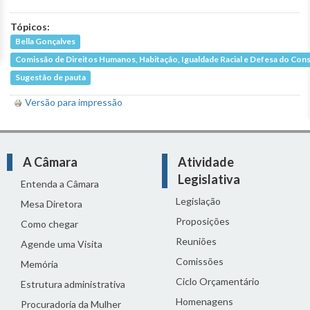
Tópicos:
Bella Gonçalves
Comissão de Direitos Humanos, Habitação, Igualdade Racial e Defesa do Co
Sugestão de pauta
Versão para impressão
A Câmara
Atividade
Legislativa
Entenda a Câmara
Legislação
Mesa Diretora
Proposições
Como chegar
Reuniões
Agende uma Visita
Comissões
Memória
Ciclo Orçamentário
Estrutura administrativa
Homenagens
Procuradoria da Mulher