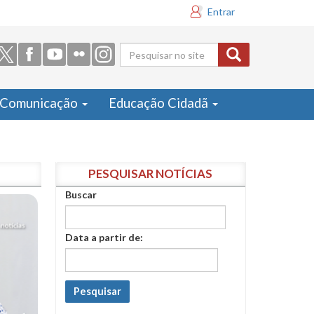
Entrar
Formulário
de busca
Comunicação
Educação Cidadã
PESQUISAR NOTÍCIAS
Buscar
Data a partir de:
Pesquisar