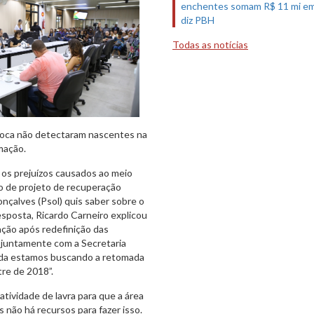
enchentes somam R$ 11 mi em
diz PBH
Todas as notícias
poca não detectaram nascentes na
mação.
os prejuízos causados ao meio
o de projeto de recuperação
nçalves (Psol) quis saber sobre o
sposta, Ricardo Carneiro explicou
ação após redefinição das
 juntamente com a Secretaria
inda estamos buscando a retomada
re de 2018”.
tividade de lavra para que a área
 não há recursos para fazer isso.