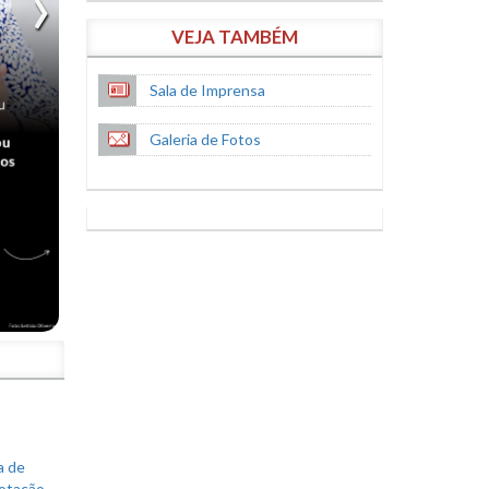
VEJA TAMBÉM
Sala de Imprensa
Galeria de Fotos
S
a de
votação