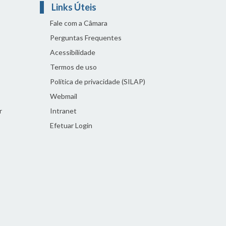
Links Úteis
Fale com a Câmara
Perguntas Frequentes
Acessibilidade
Termos de uso
Política de privacidade (SILAP)
Webmail
r
Intranet
Efetuar Login