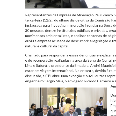
Representantes da Empresa de Mineração Pau Branco S.A
terça-feira (12/2), do último dia de oitiva da Comissão P
instaurada para investigar mineração irregular na Serra d
30 pessoas, dentre instituições públicas e privadas, or
movimentos ambientalistas, e analisar centenas de pág
ouviu a empresa acusada de descumprir a legislação e tra
natural e cultural da capital.
Chamado para responder a essas denúncias e explicar as
e de recuperação realizadas na área da Serra do Curral, n
Lima e Sabará, o presidente da Empabra, André Maurício 
estar em viagem internacional. No entanto, devido à rel
discussão, a CPI abriu uma exceção e ouviu outros repr
engenheiro Sérgio Maia, o advogado Ricardo Carneiro e
Am
Dur
his
Em
que
min