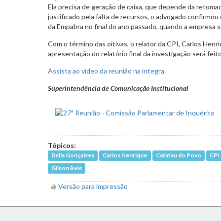
Ela precisa de geração de caixa, que depende da retoma
justificado pela falta de recursos, o advogado confirmou
da Empabra no final do ano passado, quando a empresa 
Com o término das oitivas, o relator da CPI, Carlos Hen
apresentação do relatório final da investigação será feito
Assista ao vídeo da reunião na íntegra.
Superintendência de Comunicação Institucional
Tópicos:
Bella Gonçalves
Carlos Henrique
Catatau do Povo
CPI
Gilson Reis
Versão para impressão