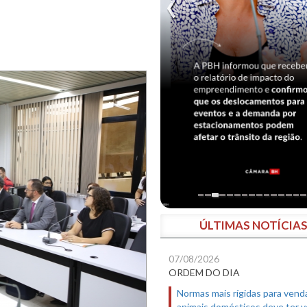
ÚLTIMAS NOTÍCIA
07/08/2026
ORDEM DO DIA
Normas mais rígidas para vend
animais domésticos deve ter 