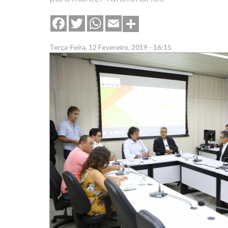
Share
Facebook
Twitter
WhatsApp
Email
Terça-Feira, 12 Fevereiro, 2019 - 16:15