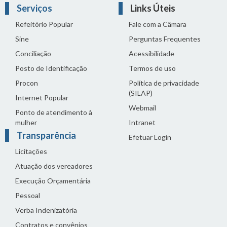
Serviços
Links Úteis
Refeitório Popular
Fale com a Câmara
Sine
Perguntas Frequentes
Conciliação
Acessibilidade
Posto de Identificação
Termos de uso
Procon
Política de privacidade
(SILAP)
Internet Popular
Webmail
Ponto de atendimento à
mulher
Intranet
Transparência
Efetuar Login
Licitações
Atuação dos vereadores
Execução Orçamentária
Pessoal
Verba Indenizatória
Contratos e convênios