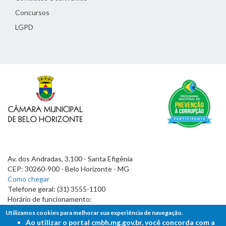
Concursos
LGPD
Av. dos Andradas, 3.100 - Santa Efigênia
CEP: 30260-900 - Belo Horizonte - MG
Como chegar
Telefone geral: (31) 3555-1100
Horário de funcionamento:
7h às 19h
Utilizamos cookies para melhorar sua experiência de navegação.
Ao utilizar o portal cmbh.mg.gov.br, você concorda com a