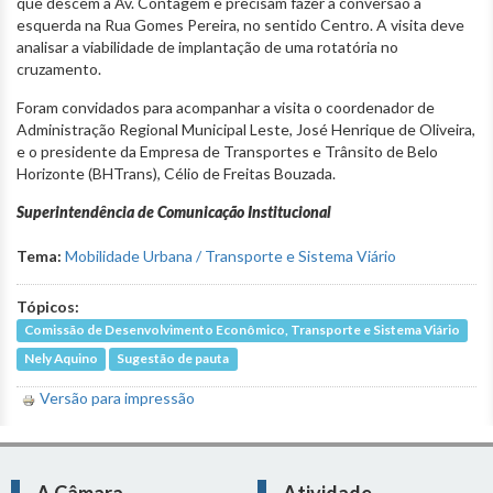
que descem a Av. Contagem e precisam fazer a conversão à
esquerda na Rua Gomes Pereira, no sentido Centro. A visita deve
analisar a viabilidade de implantação de uma rotatória no
cruzamento.
Foram convidados para acompanhar a visita o coordenador de
Administração Regional Municipal Leste, José Henrique de Oliveira,
e o presidente da Empresa de Transportes e Trânsito de Belo
Horizonte (BHTrans), Célio de Freitas Bouzada.
Superintendência de Comunicação Institucional
Tema:
Mobilidade Urbana / Transporte e Sistema Viário
Tópicos:
Comissão de Desenvolvimento Econômico, Transporte e Sistema Viário
Nely Aquino
Sugestão de pauta
Versão para impressão