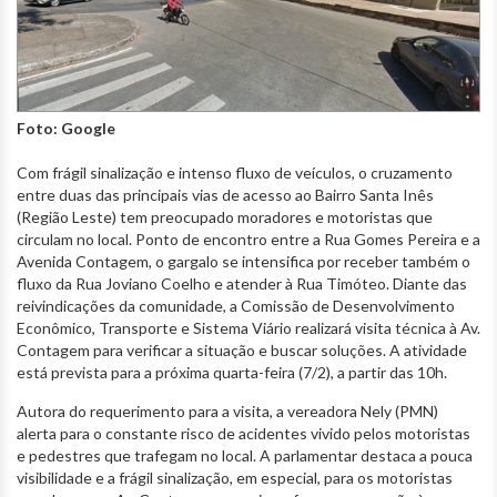
Foto: Google
Com frágil sinalização e intenso fluxo de veículos, o cruzamento
entre duas das principais vias de acesso ao Bairro Santa Inês
(Região Leste) tem preocupado moradores e motoristas que
circulam no local. Ponto de encontro entre a Rua Gomes Pereira e a
Avenida Contagem, o gargalo se intensifica por receber também o
fluxo da Rua Joviano Coelho e atender à Rua Timóteo. Diante das
reivindicações da comunidade, a Comissão de Desenvolvimento
Econômico, Transporte e Sistema Viário realizará visita técnica à Av.
Contagem para verificar a situação e buscar soluções. A atividade
está prevista para a próxima quarta-feira (7/2), a partir das 10h.
Autora do requerimento para a visita, a vereadora Nely (PMN)
alerta para o constante risco de acidentes vivido pelos motoristas
e pedestres que trafegam no local. A parlamentar destaca a pouca
visibilidade e a frágil sinalização, em especial, para os motoristas