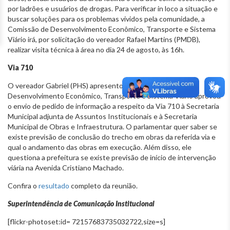
por ladrões e usuários de drogas. Para verificar in loco a situação e
buscar soluções para os problemas vividos pela comunidade, a
Comissão de Desenvolvimento Econômico, Transporte e Sistema
Viário irá, por solicitação do vereador Rafael Martins (PMDB),
realizar visita técnica à área no dia 24 de agosto, às 16h.
Via 710
O vereador Gabriel (PHS) apresentou e a Comissão de
Desenvolvimento Econômico, Transporte e Sistema Viário aprovou
o envio de pedido de informação a respeito da Via 710 à Secretaria
Municipal adjunta de Assuntos Institucionais e à Secretaria
Municipal de Obras e Infraestrutura. O parlamentar quer saber se
existe previsão de conclusão do trecho em obras da referida via e
qual o andamento das obras em execução. Além disso, ele
questiona a prefeitura se existe previsão de início de intervenção
viária na Avenida Cristiano Machado.
Confira o
resultado
completo da reunião.
Superintendência de Comunicação Institucional
[flickr-photoset:id= 72157683735032722,size=s]