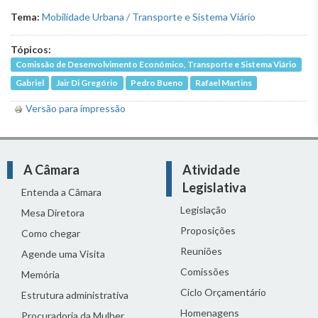
Tema:
Mobilidade Urbana / Transporte e Sistema Viário
Tópicos:
Comissão de Desenvolvimento Econômico, Transporte e Sistema Viário
Gabriel
Jair Di Gregório
Pedro Bueno
Rafael Martins
Versão para impressão
A Câmara
Atividade
Legislativa
Entenda a Câmara
Legislação
Mesa Diretora
Proposições
Como chegar
Reuniões
Agende uma Visita
Comissões
Memória
Ciclo Orçamentário
Estrutura administrativa
Homenagens
Procuradoria da Mulher