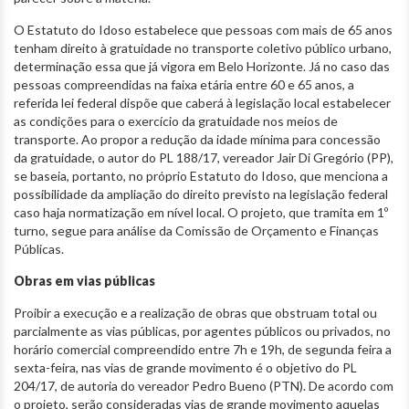
O Estatuto do Idoso estabelece que pessoas com mais de 65 anos
tenham direito à gratuidade no transporte coletivo público urbano,
determinação essa que já vigora em Belo Horizonte. Já no caso das
pessoas compreendidas na faixa etária entre 60 e 65 anos, a
referida lei federal dispõe que caberá à legislação local estabelecer
as condições para o exercício da gratuidade nos meios de
transporte. Ao propor a redução da idade mínima para concessão
da gratuidade, o autor do PL 188/17, vereador Jair Di Gregório (PP),
se baseia, portanto, no próprio Estatuto do Idoso, que menciona a
possibilidade da ampliação do direito previsto na legislação federal
caso haja normatização em nível local. O projeto, que tramita em 1º
turno, segue para análise da Comissão de Orçamento e Finanças
Públicas.
Obras em vias públicas
Proibir a execução e a realização de obras que obstruam total ou
parcialmente as vias públicas, por agentes públicos ou privados, no
horário comercial compreendido entre 7h e 19h, de segunda feira a
sexta-feira, nas vias de grande movimento é o objetivo do PL
204/17, de autoria do vereador Pedro Bueno (PTN). De acordo com
o projeto, serão consideradas vias de grande movimento aquelas