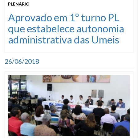
PLENÁRIO
Aprovado em 1º turno PL
que estabelece autonomia
administrativa das Umeis
26/06/2018