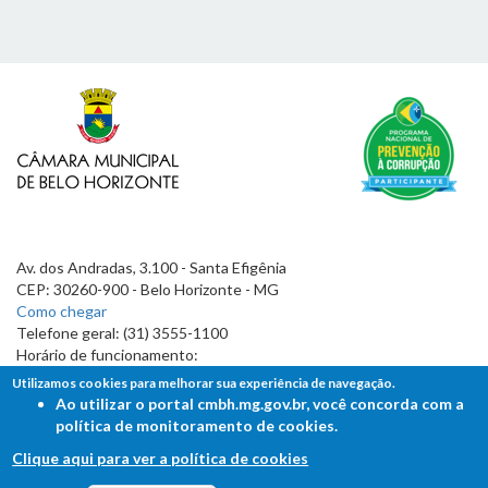
Av. dos Andradas, 3.100 - Santa Efigênia
CEP: 30260-900 - Belo Horizonte - MG
Como chegar
Telefone geral: (31) 3555-1100
Horário de funcionamento:
7h às 19h
Utilizamos cookies para melhorar sua experiência de navegação.
Ao utilizar o portal cmbh.mg.gov.br, você concorda com a
política de monitoramento de cookies.
Clique aqui para ver a política de cookies
FALE COM A CÂMARA