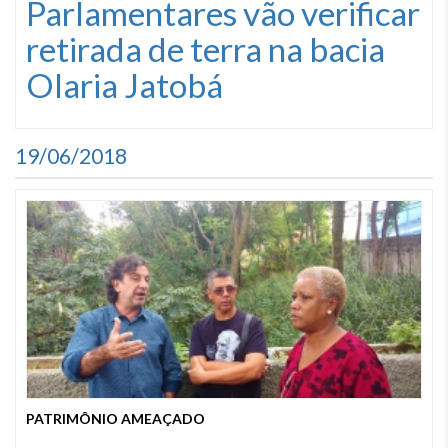
Parlamentares vão verificar
retirada de terra na bacia
Olaria Jatobá
19/06/2018
PATRIMÔNIO AMEAÇADO