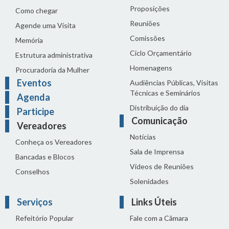
Proposições
Como chegar
Reuniões
Agende uma Visita
Comissões
Memória
Ciclo Orçamentário
Estrutura administrativa
Homenagens
Procuradoria da Mulher
Eventos
Audiências Públicas, Visitas
Técnicas e Seminários
Agenda
Distribuição do dia
Participe
Comunicação
Vereadores
Notícias
Conheça os Vereadores
Sala de Imprensa
Bancadas e Blocos
Vídeos de Reuniões
Conselhos
Solenidades
Serviços
Links Úteis
Refeitório Popular
Fale com a Câmara