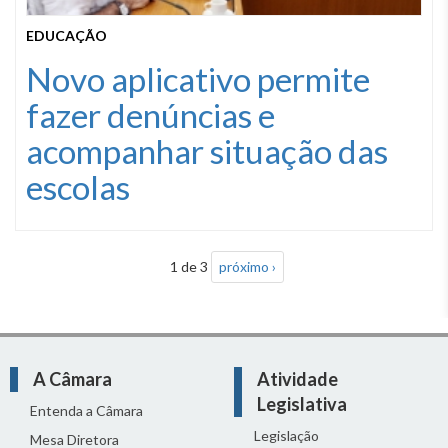
EDUCAÇÃO
Novo aplicativo permite
fazer denúncias e
acompanhar situação das
escolas
1 de 3
próximo ›
A Câmara
Atividade
Legislativa
Entenda a Câmara
Legislação
Mesa Diretora