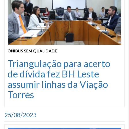
ÔNIBUS SEM QUALIDADE
Triangulação para acerto
de dívida fez BH Leste
assumir linhas da Viação
Torres
25/08/2023