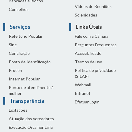
Bancadas e Blocos
Vídeos de Reuniões
Conselhos
Solenidades
Serviços
Links Úteis
Refeitório Popular
Fale com a Câmara
Sine
Perguntas Frequentes
Conciliação
Acessibilidade
Posto de Identificação
Termos de uso
Procon
Política de privacidade
(SILAP)
Internet Popular
Webmail
Ponto de atendimento à
mulher
Intranet
Transparência
Efetuar Login
Licitações
Atuação dos vereadores
Execução Orçamentária