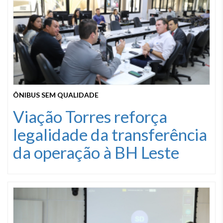
ÔNIBUS SEM QUALIDADE
Viação Torres reforça
legalidade da transferência
da operação à BH Leste