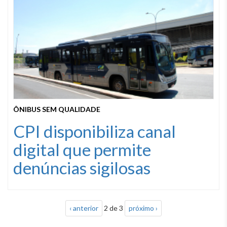
ÔNIBUS SEM QUALIDADE
CPI disponibiliza canal
digital que permite
denúncias sigilosas
‹ anterior
2 de 3
próximo ›