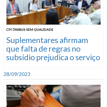
CPI ÔNIBUS SEM QUALIDADE
Suplementares afirmam
que falta de regras no
subsídio prejudica o serviço
28/09/2023