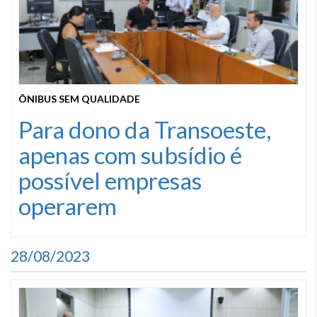
ÔNIBUS SEM QUALIDADE
Para dono da Transoeste,
apenas com subsídio é
possível empresas
operarem
28/08/2023