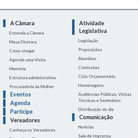
A Câmara
Atividade
Legislativa
Entenda a Câmara
Legislação
Mesa Diretora
Proposições
Como chegar
Reuniões
Agende uma Visita
Comissões
Memória
Ciclo Orçamentário
Estrutura administrativa
Homenagens
Procuradoria da Mulher
Eventos
Audiências Públicas, Visitas
Técnicas e Seminários
Agenda
Distribuição do dia
Participe
Comunicação
Vereadores
Notícias
Conheça os Vereadores
Sala de Imprensa