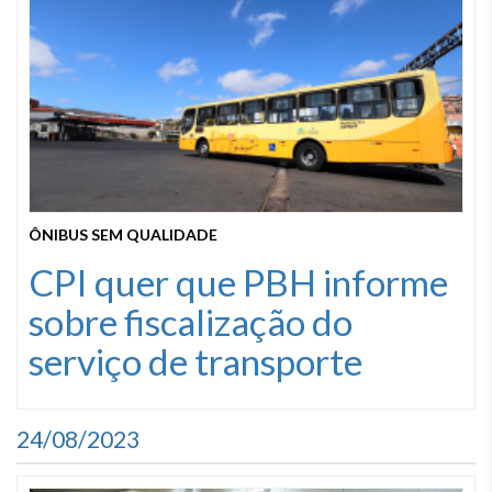
ÔNIBUS SEM QUALIDADE
CPI quer que PBH informe
sobre fiscalização do
serviço de transporte
24/08/2023