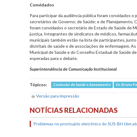
Convidados
Para participar da audiência pública foram convidados o 
secretários de Governo; de Saúde; e de Planejamento
foram convidados o secretário de Estado de Saúde de M
justiça. Integrantes de sindicatos de médicos, farmacêut
municipais também estão na lista de participantes, junt
distritais de saúde e de associações de enfermagem. A
Municipal de Saúde e do Conselho Estadual de Saúde d
esperadas para o debate.
Superintendência de Comunicação Institucional
Tópicos:
Comissão de Saúde e Saneamento
Dr. Bruno P
Versão para impressão
NOTÍCIAS RELACIONADAS
Problemas no prontuário eletrônico do SUS-BH têm a