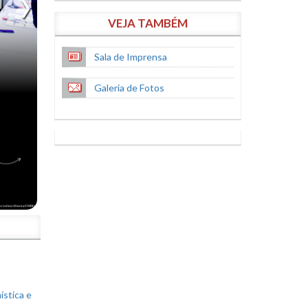
VEJA TAMBÉM
Sala de Imprensa
Galeria de Fotos
S
ística e