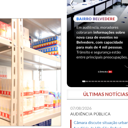
ÚLTIMAS NOTÍCIA
07/08/2026
AUDIÊNCIA PÚBLICA
Câmara discute situação urban