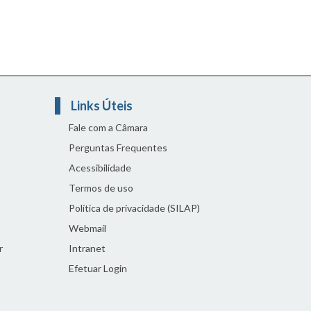
Links Úteis
Fale com a Câmara
Perguntas Frequentes
Acessibilidade
Termos de uso
Política de privacidade (SILAP)
Webmail
r
Intranet
Efetuar Login