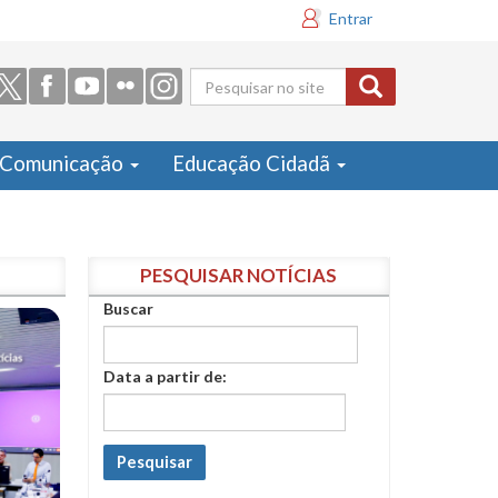
Entrar
Formulário
de busca
Comunicação
Educação Cidadã
PESQUISAR NOTÍCIAS
Buscar
Data a partir de:
Pesquisar