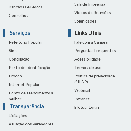
Sala de Imprensa
Bancadas e Blocos
Vídeos de Reuniões
Conselhos
Solenidades
Serviços
Links Úteis
Refeitório Popular
Fale com a Câmara
Sine
Perguntas Frequentes
Conciliação
Acessibilidade
Posto de Identificação
Termos de uso
Procon
Política de privacidade
(SILAP)
Internet Popular
Webmail
Ponto de atendimento à
mulher
Intranet
Transparência
Efetuar Login
Licitações
Atuação dos vereadores