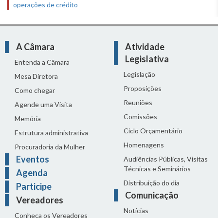
operações de crédito
A Câmara
Atividade
Legislativa
Entenda a Câmara
Legislação
Mesa Diretora
Proposições
Como chegar
Reuniões
Agende uma Visita
Comissões
Memória
Ciclo Orçamentário
Estrutura administrativa
Homenagens
Procuradoria da Mulher
Eventos
Audiências Públicas, Visitas
Técnicas e Seminários
Agenda
Distribuição do dia
Participe
Comunicação
Vereadores
Notícias
Conheça os Vereadores