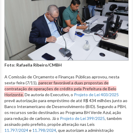
Foto: Rafaella Ribeiro/CMBH
A Comissão de Orçamento e Finanças Públicas aprovou, nesta
sexta-feira (7/11),
parecer favorável a duas propostas de
contratação de operações de crédito pela Prefeitura de Belo
Horizonte.
De autoria do Executivo, o
Projeto de Lei 403/2025
prevê autorização para empréstimo de até R$ 434 milhões junto ao
Banco Interamericano de Desenvolvimento (BID). Segundo a PBH,
os recursos serão destinados ao Programa BH Verde Azul, ação
para redução de carbono. Já o
Projeto de Lei 399/2025
, também
assinado pelo prefeito, propõe alteração nas Leis
11.797/2024
e
11.798/2024
, que autorizam a administração