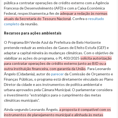
pública a contratar operações de crédito externo com a Agência
Francesa de Desenvolvimento (AFD) e com a Caixa Econômica
Federal, respectivamente,a fim de
adequar a redação às normas
atuais da Secretaria do Tesouro Nacional
. Confira o
resultado
completo
da reunião.
Recursos para ações ambientais
O Programa BH Verde Azul da Prefeitura de Belo Horizonte
pretende reduzir as emissões de Gases de Efeito Estufa (GEF) e
adaptar a capital mineira às mudanças climáticas. Com o objetivo de
viabilizar as ações do programa, o PL 403/2025
solicita autorização
para contratar operações de crédito externo junto ao BID ou a
outra instituição financeira, com garantia da União
. Para Leonardo
Ângelo (Cidadania), autor do
parecer
da Comissão de Orçamento e
Finanças Públicas, o programa está diretamente vinculado ao Plano
Diretor da cidade e aos instrumentos de política ambiental e
urbana aprovados pela Câmara Municipal. O parlamentar considera
o investimento “estratégico para o cumprimento das metas
climáticas municipais”.
Ainda segundo Leonardo Ângelo,
a proposta é compatível com os
instrumentos de planejamento municipal e alinhada às metas