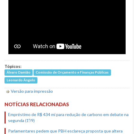
Tópicos:
Álvaro Damião
Comissão de Orçamento e Finanças Públicas
Leonardo Ângelo
Versão para impressão
NOTÍCIAS RELACIONADAS
Empréstimo de R$ 434 mi para redução de carbono em debate na
segunda (1º/9)
Parlamentares pedem que PBH esclareça proposta que altera