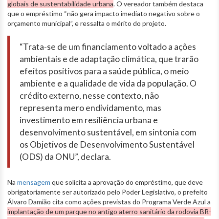
globais de sustentabilidade urbana
. O vereador também destaca
que o empréstimo “não gera impacto imediato negativo sobre o
orçamento municipal”, e ressalta o mérito do projeto.
“Trata-se de um financiamento voltado a ações
ambientais e de adaptação climática, que trarão
efeitos positivos para a saúde pública, o meio
ambiente e a qualidade de vida da população. O
crédito externo, nesse contexto, não
representa mero endividamento, mas
investimento em resiliência urbana e
desenvolvimento sustentável, em sintonia com
os Objetivos de Desenvolvimento Sustentável
(ODS) da ONU”, declara.
Na
mensagem
que solicita a aprovação do empréstimo, que deve
obrigatoriamente ser autorizado pelo Poder Legislativo, o prefeito
Álvaro Damião cita como ações previstas do Programa Verde Azul a
implantação de um parque no antigo aterro sanitário da rodovia BR-