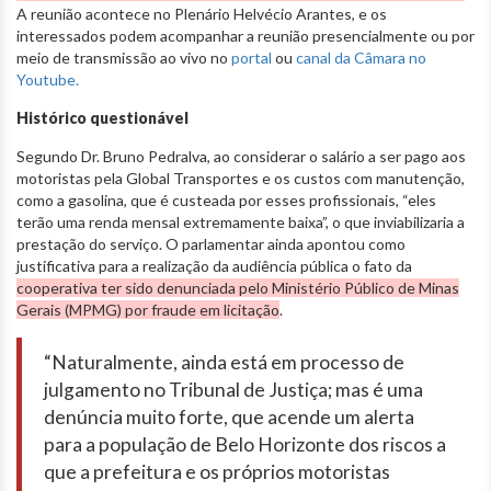
A reunião acontece no Plenário Helvécio Arantes, e os
interessados podem acompanhar a reunião presencialmente ou por
meio de transmissão ao vivo no
portal
ou
canal da Câmara no
Youtube.
Histórico questionável
Segundo Dr. Bruno Pedralva, ao considerar o salário a ser pago aos
motoristas pela Global Transportes e os custos com manutenção,
como a gasolina, que é custeada por esses profissionais, “eles
terão uma renda mensal extremamente baixa”, o que inviabilizaria a
prestação do serviço. O parlamentar ainda apontou como
justificativa para a realização da audiência pública o fato da
cooperativa ter sido denunciada pelo Ministério Público de Minas
Gerais (MPMG) por fraude em licitação
.
“Naturalmente, ainda está em processo de
julgamento no Tribunal de Justiça; mas é uma
denúncia muito forte, que acende um alerta
para a população de Belo Horizonte dos riscos a
que a prefeitura e os próprios motoristas