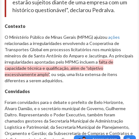
estarão sujeitos diante de uma empresa com um
histórico questionável”, declarou Pedralva.
Contexto
O Ministério Público de Minas Gerais (MPMG) ajuizou
ações
relacionadas a irregularidades envolvendo a Cooperativa de
Transportes Global em processos licitatórios nos municípios
mineiros de de Santo Antônio do Amparo e Jacutinga. As principais
irregularidades apontadas pelo MPMG incluem a
falta de
capacidade técnica e qualificação, além de "objetivo
excessivamente amplo"
, ou seja, uma lista extensa de itens
diferentes a serem adquiridos.
Convidados
Foram convidados para o debate o prefeito de Belo Horizonte,
Álvaro Damião, e o secretário municipal de Governo, Guilherme
Daltro. Representando o Poder Executivo, também foram
chamados gestores da Secretaria Municipal de Administração
Logística e Patrimonial; da Secretaria Municipal de Planejamento,
Orçamento e Gestão; da Subsecretaria de Compras e Contratos e