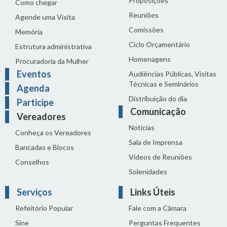
Proposições
Como chegar
Reuniões
Agende uma Visita
Comissões
Memória
Ciclo Orçamentário
Estrutura administrativa
Homenagens
Procuradoria da Mulher
Eventos
Audiências Públicas, Visitas
Técnicas e Seminários
Agenda
Distribuição do dia
Participe
Comunicação
Vereadores
Notícias
Conheça os Vereadores
Sala de Imprensa
Bancadas e Blocos
Vídeos de Reuniões
Conselhos
Solenidades
Serviços
Links Úteis
Refeitório Popular
Fale com a Câmara
Sine
Perguntas Frequentes