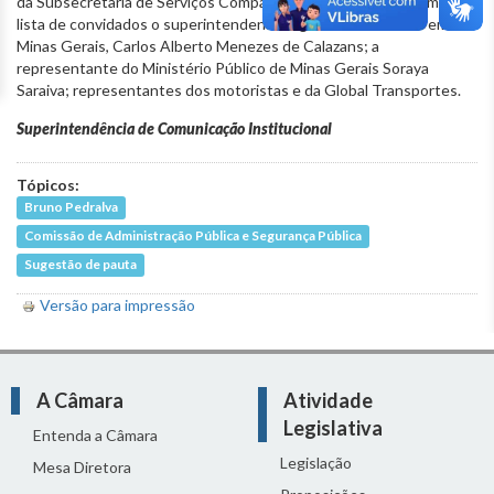
da Subsecretaria de Serviços Compartilhados. Ainda integram a
lista de convidados o superintendente regional do Trabalho em
Minas Gerais, Carlos Alberto Menezes de Calazans; a
representante do Ministério Público de Minas Gerais Soraya
Saraiva; representantes dos motoristas e da Global Transportes.
Superintendência de Comunicação Institucional
Tópicos:
Bruno Pedralva
Comissão de Administração Pública e Segurança Pública
Sugestão de pauta
Versão para impressão
A Câmara
Atividade
Legislativa
Entenda a Câmara
Legislação
Mesa Diretora