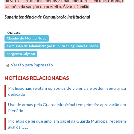
do voto “sim” de pelo menos 21 parlamentares, em dois turnos, e
também da sanção do prefeito, Álvaro Damião
.
Superintendência de Comunicação Institucional
Tópicos:
Cláudio do Mundo Novo
Comissão de Administração Pública e Segurança Pública
Sargento Jalyson
Versão para impressão
NOTÍCIAS RELACIONADAS
Profissionais relatam episódios de violência e pedem segurança
dedicada
Uso de armas pela Guarda Municipal tem primeira aprovação em
Plenário
Projetos de lei que ampliam papel da Guarda Municipal recebem
aval da CLJ