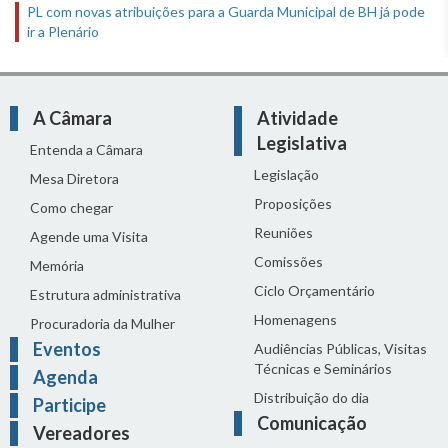
PL com novas atribuições para a Guarda Municipal de BH já pode
ir a Plenário
A Câmara
Atividade
Legislativa
Entenda a Câmara
Legislação
Mesa Diretora
Proposições
Como chegar
Reuniões
Agende uma Visita
Comissões
Memória
Ciclo Orçamentário
Estrutura administrativa
Homenagens
Procuradoria da Mulher
Eventos
Audiências Públicas, Visitas
Técnicas e Seminários
Agenda
Distribuição do dia
Participe
Comunicação
Vereadores