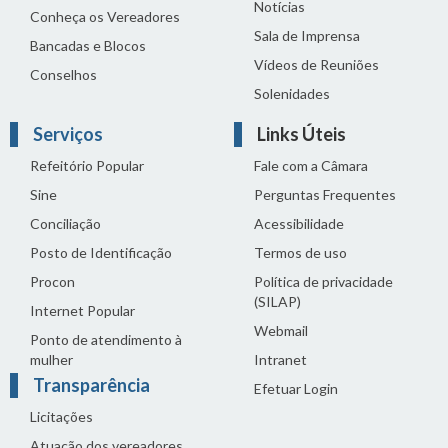
Notícias
Conheça os Vereadores
Sala de Imprensa
Bancadas e Blocos
Vídeos de Reuniões
Conselhos
Solenidades
Serviços
Links Úteis
Refeitório Popular
Fale com a Câmara
Sine
Perguntas Frequentes
Conciliação
Acessibilidade
Posto de Identificação
Termos de uso
Procon
Política de privacidade
(SILAP)
Internet Popular
Webmail
Ponto de atendimento à
mulher
Intranet
Transparência
Efetuar Login
Licitações
Atuação dos vereadores