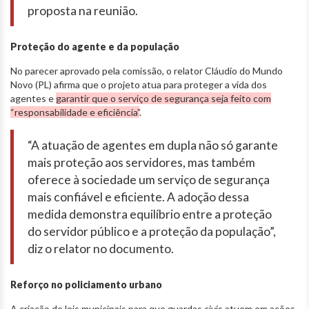
proposta na reunião.
Proteção do agente e da população
No parecer aprovado pela comissão, o relator Cláudio do Mundo
Novo (PL) afirma que o projeto atua para proteger a vida dos
agentes e
garantir que o serviço de segurança seja feito com
“responsabilidade e eficiência”
.
“A atuação de agentes em dupla não só garante
mais proteção aos servidores, mas também
oferece à sociedade um serviço de segurança
mais confiável e eficiente. A adoção dessa
medida demonstra equilíbrio entre a proteção
do servidor público e a proteção da população”,
diz o relator no documento.
Reforço no policiamento urbano
A criação de leis municipais para que guardas civis atuem em ações