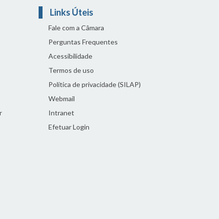
Links Úteis
Fale com a Câmara
Perguntas Frequentes
Acessibilidade
Termos de uso
Política de privacidade (SILAP)
Webmail
r
Intranet
Efetuar Login