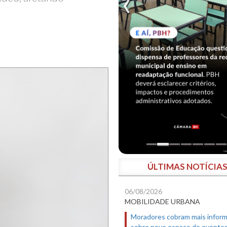
ÚLTIMAS NOTÍCIA
06/08/2026
MOBILIDADE URBANA
Moradores cobram mais infor
sobre novo espaço de evento