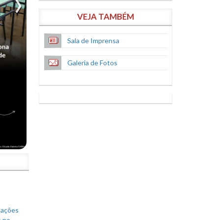
VEJA TAMBÉM
Sala de Imprensa
Galeria de Fotos
S
mações
s no