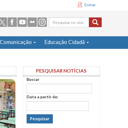
Entrar
Formulário
de busca
Comunicação
Educação Cidadã
PESQUISAR NOTÍCIAS
Buscar
Data a partir de:
Pesquisar