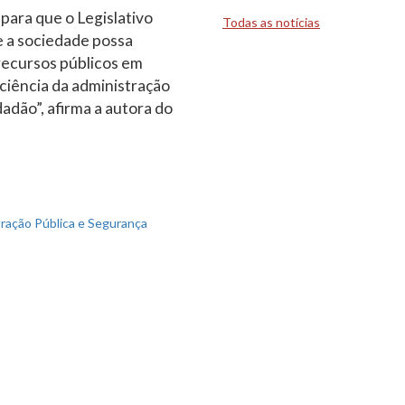
para que o Legislativo
Todas as notícias
e a sociedade possa
recursos públicos em
iciência da administração
dadão”, afirma a autora do