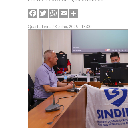
Share
Facebook
Twitter
WhatsApp
Email
Quarta-Feira, 23 Julho, 2025 - 18:00