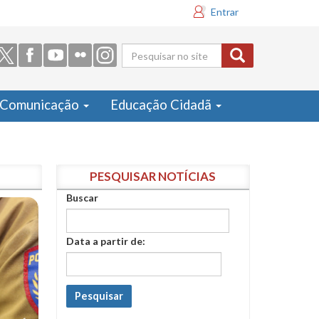
Entrar
Formulário
de busca
Comunicação
Educação Cidadã
PESQUISAR NOTÍCIAS
Buscar
Data a partir de:
Pesquisar