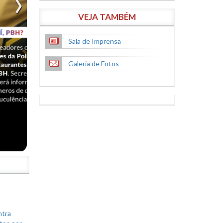
VEJA TAMBÉM
Sala de Imprensa
Galeria de Fotos
S
ntra
tos por