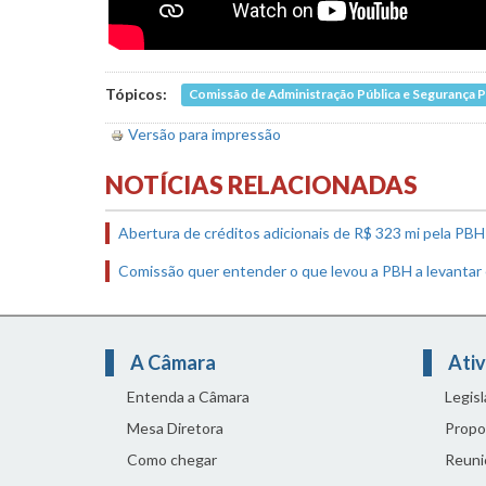
Tópicos:
Comissão de Administração Pública e Segurança P
Versão para impressão
NOTÍCIAS RELACIONADAS
Abertura de créditos adicionais de R$ 323 mi pela PB
Comissão quer entender o que levou a PBH a levantar 
A Câmara
Ativ
Entenda a Câmara
Legis
Mesa Diretora
Propo
Como chegar
Reuni