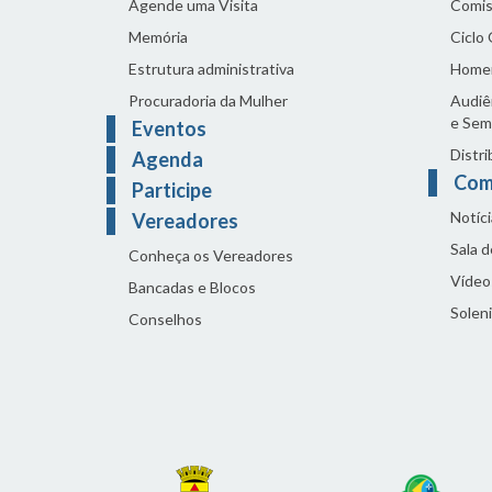
Agende uma Visita
Comis
Memória
Ciclo
Estrutura administrativa
Home
Procuradoria da Mulher
Audiên
e Sem
Eventos
Distri
Agenda
Com
Participe
Notíci
Vereadores
Sala 
Conheça os Vereadores
Vídeo
Bancadas e Blocos
Solen
Conselhos