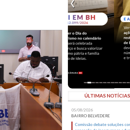
ÚLTIMAS NOTÍCIA
05/08/2026
BAIRRO BELVEDERE
Comissão debate soluções co
sensação de insegurança e fur