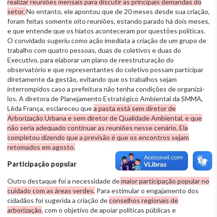
realizar reuniões mensais para discutir as principais demandas do
setor.
No entanto, ele apontou que de 20 meses desde sua criação,
foram feitas somente oito reuniões, estando parado há dois meses,
e que entende que os hiatos aconteceram por questões políticas.
O convidado sugeriu como ação imediata a criação de um grupo de
trabalho com quatro pessoas, duas de coletivos e duas do
Executivo, para elaborar um plano de reestruturação do
observatório e que representantes do coletivo possam participar
diretamente da gestão, evitando que os trabalhos sejam
interrompidos caso a prefeitura não tenha condições de organizá-
los. A diretora de Planejamento Estratégico Ambiental da SMMA,
Lêda França, esclareceu que
a pasta está sem diretor de
Arborização Urbana e sem diretor de Qualidade Ambiental, e que
não seria adequado continuar as reuniões nesse cenário. Ela
completou dizendo que a previsão é que os encontros sejam
retomados em agosto.
Participação popular
Outro destaque foi a necessidade de
maior participação popular no
cuidado com as áreas verdes.
Para estimular o engajamento dos
cidadãos foi sugerida a criação de
conselhos regionais de
arborização
, com o objetivo de apoiar políticas públicas e