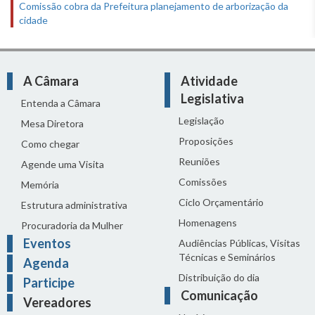
Comissão cobra da Prefeitura planejamento de arborização da
cidade
A Câmara
Atividade
Legislativa
Entenda a Câmara
Legislação
Mesa Diretora
Proposições
Como chegar
Reuniões
Agende uma Visita
Comissões
Memória
Ciclo Orçamentário
Estrutura administrativa
Homenagens
Procuradoria da Mulher
Eventos
Audiências Públicas, Visitas
Técnicas e Seminários
Agenda
Distribuição do dia
Participe
Comunicação
Vereadores