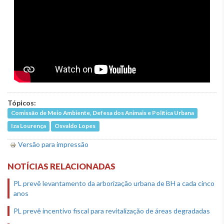
Tópicos:
Comissão de Meio Ambiente, Defesa dos Animais e Política Urbana
Iza Lourença
Osvaldo Lopes
Versão para impressão
NOTÍCIAS RELACIONADAS
PL prevê levantamento da arborização urbana de BH a cada cinco
anos
PL prevê incentivo fiscal para revitalização de áreas degradadas