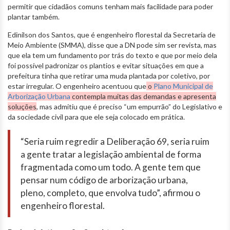
permitir que cidadãos comuns tenham mais facilidade para poder
plantar também.
Edinilson dos Santos, que é engenheiro florestal da Secretaria de
Meio Ambiente (SMMA), disse que a DN pode sim ser revista, mas
que ela tem um fundamento por trás do texto e que por meio dela
foi possível padronizar os plantios e evitar situações em que a
prefeitura tinha que retirar uma muda plantada por coletivo, por
estar irregular. O engenheiro acentuou que
o
Plano Municipal de
Arborização Urbana
contempla muitas das demandas e apresenta
soluções
, mas admitiu que é preciso “um empurrão” do Legislativo e
da sociedade civil para que ele seja colocado em prática.
“Seria ruim regredir a Deliberação 69, seria ruim
a gente tratar a legislação ambiental de forma
fragmentada como um todo. A gente tem que
pensar num código de arborização urbana,
pleno, completo, que envolva tudo”, afirmou o
engenheiro florestal.