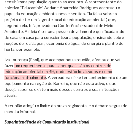
sensibilizar a população quanto ao assunto. A representante do
coletivo “Educambie” Adriane Aparecida Rodrigues acentuou o
papel da educação ambiental nesse sentido. Ela falou sobre o
projeto de ter um “agente local de educação ambiental”, que,
segundo ela, foi aprovado na Conferência Estadual de Meio
Ambiente. A ideia é ter uma pessoa devidamente qualificada indo
de casa em casa para conscientizar a população, ensinando sobre
noções de reciclagem, economia de água, de energia e plantio de
horta, por exemplo.
Iza Lourença (Psol), que acompanhou a reunião, afirmou que vai
fazer
um requerimento para saber quais são os centros de
educação ambiental em BH, onde estão localizados e como
funcionam atualmente
. A vereadora disse ter conhecimento de um
equipamento na região do Barreiro, que não está ativo, e que
deseja saber se existem mais desses centros e suas situações
atuais.
A reunião atingiu o limite do prazo regimental e o debate seguiu de
maneira informal.
Superintendência de Comunicação Institucional