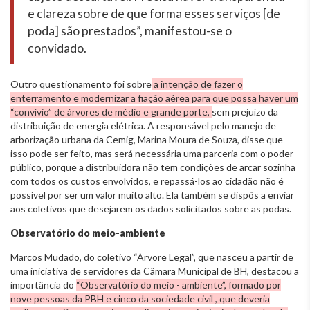
e clareza sobre de que forma esses serviços [de
poda] são prestados”, manifestou-se o
convidado.
Outro questionamento foi sobre
a intenção de fazer o
enterramento e modernizar a fiação aérea para que possa haver um
“convívio” de árvores de médio e grande porte,
sem prejuízo da
distribuição de energia elétrica. A responsável pelo manejo de
arborização urbana da Cemig, Marina Moura de Souza, disse que
isso pode ser feito, mas será necessária uma parceria com o poder
público, porque a distribuidora não tem condições de arcar sozinha
com todos os custos envolvidos, e repassá-los ao cidadão não é
possível por ser um valor muito alto. Ela também se dispôs a enviar
aos coletivos que desejarem os dados solicitados sobre as podas.
Observatório do meio-ambiente
Marcos Mudado, do coletivo “Árvore Legal”, que nasceu a partir de
uma iniciativa de servidores da Câmara Municipal de BH, destacou a
importância do
“Observatório do meio - ambiente”, formado por
nove pessoas da PBH e cinco da sociedade civil , que deveria