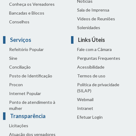
Notícias
Conheça os Vereadores
Sala de Imprensa
Bancadas e Blocos
Vídeos de Reuniões
Conselhos
Solenidades
Serviços
Links Úteis
Refeitório Popular
Fale com a Câmara
Sine
Perguntas Frequentes
Conciliação
Acessibilidade
Posto de Identificação
Termos de uso
Procon
Política de privacidade
(SILAP)
Internet Popular
Webmail
Ponto de atendimento à
mulher
Intranet
Transparência
Efetuar Login
Licitações
Atuação dos vereadores