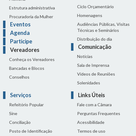
Ciclo Orçamentário
Estrutura administrativa
Homenagens
Procuradoria da Mulher
Eventos
Audiências Públicas, Visitas
Técnicas e Seminários
Agenda
Distribuição do dia
Participe
Comunicação
Vereadores
Notícias
Conheça os Vereadores
Sala de Imprensa
Bancadas e Blocos
Vídeos de Reuniões
Conselhos
Solenidades
Serviços
Links Úteis
Refeitório Popular
Fale com a Câmara
Sine
Perguntas Frequentes
Conciliação
Acessibilidade
Posto de Identificação
Termos de uso