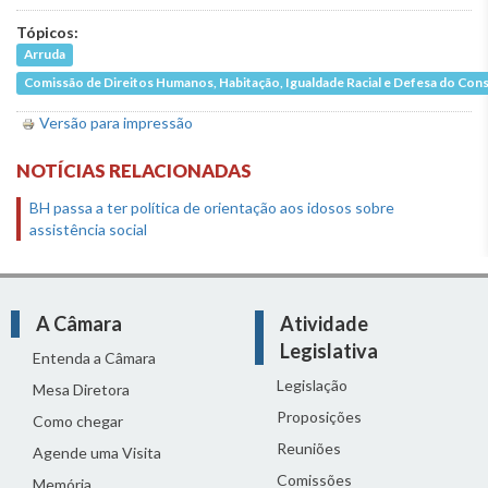
Tópicos:
Arruda
Comissão de Direitos Humanos, Habitação, Igualdade Racial e Defesa do Co
Versão para impressão
NOTÍCIAS RELACIONADAS
BH passa a ter política de orientação aos idosos sobre
assistência social
A Câmara
Atividade
Legislativa
Entenda a Câmara
Legislação
Mesa Diretora
Proposições
Como chegar
Reuniões
Agende uma Visita
Comissões
Memória