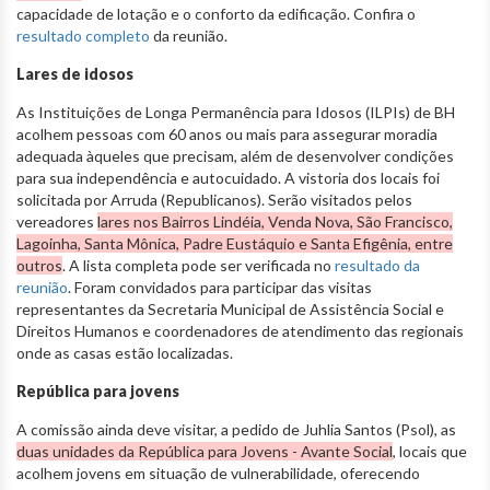
capacidade de lotação e o conforto da edificação. Confira o
resultado completo
da reunião.
Lares de idosos
As Instituições de Longa Permanência para Idosos (ILPIs) de BH
acolhem pessoas com 60 anos ou mais para assegurar moradia
adequada àqueles que precisam, além de desenvolver condições
para sua independência e autocuidado. A vistoria dos locais foi
solicitada por Arruda (Republicanos). Serão visitados pelos
vereadores
lares nos Bairros Lindéia, Venda Nova, São Francisco,
Lagoinha, Santa Mônica, Padre Eustáquio e Santa Efigênia, entre
outros
. A lista completa pode ser verificada no
resultado da
reunião
. Foram convidados para participar das visitas
representantes da Secretaria Municipal de Assistência Social e
Direitos Humanos e coordenadores de atendimento das regionais
onde as casas estão localizadas.
República para jovens
A comissão ainda deve visitar, a pedido de Juhlia Santos (Psol), as
duas unidades da República para Jovens - Avante Social
, locais que
acolhem jovens em situação de vulnerabilidade, oferecendo