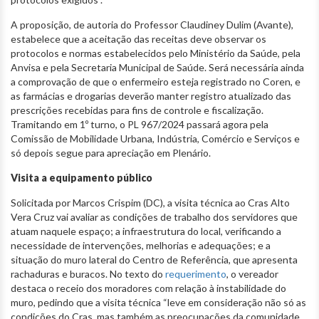
A proposição, de autoria do Professor Claudiney Dulim (Avante),
estabelece que a aceitação das receitas deve observar os
protocolos e normas estabelecidos pelo Ministério da Saúde, pela
Anvisa e pela Secretaria Municipal de Saúde. Será necessária ainda
a comprovação de que o enfermeiro esteja registrado no Coren, e
as farmácias e drogarias deverão manter registro atualizado das
prescrições recebidas para fins de controle e fiscalização.
Tramitando em 1º turno, o PL 967/2024 passará agora pela
Comissão de Mobilidade Urbana, Indústria, Comércio e Serviços e
só depois segue para apreciação em Plenário.
Visita a equipamento público
Solicitada por Marcos Crispim (DC), a visita técnica ao Cras Alto
Vera Cruz vai avaliar as condições de trabalho dos servidores que
atuam naquele espaço; a infraestrutura do local, verificando a
necessidade de intervenções, melhorias e adequações; e a
situação do muro lateral do Centro de Referência, que apresenta
rachaduras e buracos. No texto do
requerimento
, o vereador
destaca o receio dos moradores com relação à instabilidade do
muro, pedindo que a visita técnica “leve em consideração não só as
condições do Cras, mas também as preocupações da comunidade