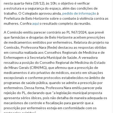
nesta quarta-feira (18/12), às 10h; o objetivo é verificar
a estrutura e a segurança do espaço, além das condições de
trabalho. O Colegiado aprovou ainda,
pedido de informação
à
Prefeitura de Belo Horizonte sobre o combate à violência contra as
mulheres. Confira
aqui
o resultado completo da reunião.
A Comissão emitiu parecer contrário ao PL 967/2024, que prevê
que farmácias e drogarias de Belo Horizonte aceitem prescrições
de medicamentos emitidos por enfermeiros. Relatora do projeto na
Comissão, Professora Nara (Rede) destacou as respostas obtidas
em consulta realizada aos Conselhos Regionais de Medicina e de
Enfermagem e à Secretaria Municipal de Saúde. A vereadora
ressaltou a posição do Conselho Regional de Medicina do Estado
de Minas Gerais (CRM/MG), que afirmou que a prescrição de
medicamentos é ato privativo de médicos, exceto em situações
excepcionais e conforme protocolos estabelecidos no âmbito de
programas de saúde pública, quando se admite a prescrição por
enfermeiros. Dessa forma, Professora Nara emitiu parecer pela
rejeição do PL, declarando que “a legislação municipal proposta
apresenta sérios óbices, pois não detalha de maneira adequada os
mecanismos de controle e fiscalização para garantir que a
prescrição por enfermeiros esteja em conformidade com os
protocolos exigidos”.