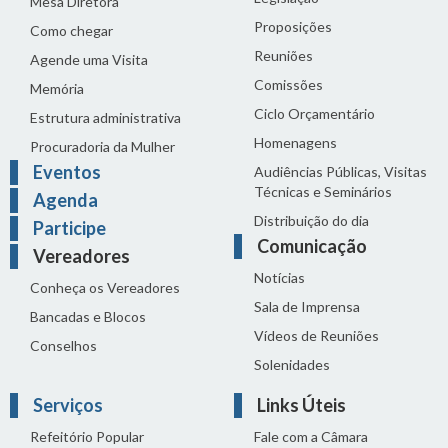
Mesa Diretora
Proposições
Como chegar
Reuniões
Agende uma Visita
Comissões
Memória
Ciclo Orçamentário
Estrutura administrativa
Homenagens
Procuradoria da Mulher
Eventos
Audiências Públicas, Visitas
Técnicas e Seminários
Agenda
Distribuição do dia
Participe
Comunicação
Vereadores
Notícias
Conheça os Vereadores
Sala de Imprensa
Bancadas e Blocos
Vídeos de Reuniões
Conselhos
Solenidades
Serviços
Links Úteis
Refeitório Popular
Fale com a Câmara