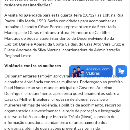
residente nas imediações”.
A visita foi agendada para esta quarta-feira (18/12), às 10h, na Rua
Padre Júlio Maria, 1550. Serão convidados para acompanhar os
trabalhos Leandro César Pereira, representante da Secretaria
Municipal de Obras e Infraestrutura; Henrique de Castilho
Marques de Sousa, superintendente de Desenvolvimento da
Capital; Daniele Aparecida Costa Caldas, do Cras Alto Vera Cruz; e
Eliane Andrade da Silva Martins, coordenadora de Administração
Regional Leste.
Violência contra as mulheres
Os parlamentares também aprovaram pedido de informação sobre
o combate à violência contra as mulheres. Endereçado ao prefeito
Fuad Noman e ao secretário municipal de Governo, Anselmo
Domingos, o requerimento apresenta questionamentos sobre a
Casa da Mulher Brasileira, o repasse de aluguel social para
mulheres vítimas de violência, a política de acolhimento, recursos
orçamentários e investimentos, e rede de proteção e integração
intersetorial. Assinado por Marcela Trópia (Novo), o pedido de
informação questiona o andamento e funcionamento dos
programas, além de quais ações preventivas têm sido