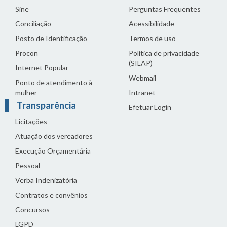
Sine
Perguntas Frequentes
Conciliação
Acessibilidade
Posto de Identificação
Termos de uso
Procon
Política de privacidade
(SILAP)
Internet Popular
Webmail
Ponto de atendimento à
mulher
Intranet
Transparência
Efetuar Login
Licitações
Atuação dos vereadores
Execução Orçamentária
Pessoal
Verba Indenizatória
Contratos e convênios
Concursos
LGPD