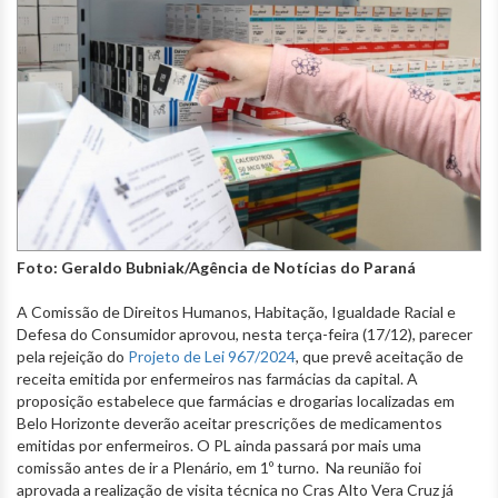
Foto: Geraldo Bubniak/Agência de Notícias do Paraná
A Comissão de Direitos Humanos, Habitação, Igualdade Racial e
Defesa do Consumidor aprovou, nesta terça-feira (17/12), parecer
pela rejeição do
Projeto de Lei 967/2024
, que prevê aceitação de
receita emitida por enfermeiros nas farmácias da capital. A
proposição estabelece que farmácias e drogarias localizadas em
Belo Horizonte deverão aceitar prescrições de medicamentos
emitidas por enfermeiros. O PL ainda passará por mais uma
comissão antes de ir a Plenário, em 1º turno. Na reunião foi
aprovada a realização de visita técnica no Cras Alto Vera Cruz já