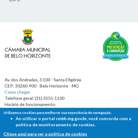
Av. dos Andradas, 3.100 - Santa Efigênia
CEP: 30260-900 - Belo Horizonte - MG
Como chegar
Telefone geral: (31) 3555-1100
Horário de funcionamento:
7h às 19h
Utilizamos cookies para melhorar sua experiência de navegação.
Ao utilizar o portal cmbh.mg.gov.br, você concorda com a
política de monitoramento de cookies.
Clique aqui para ver a política de cookies