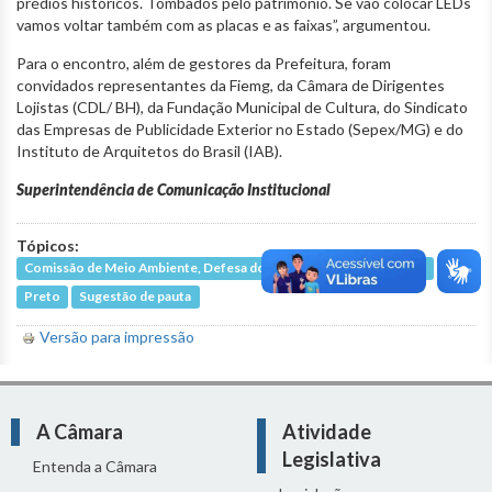
prédios históricos. Tombados pelo patrimônio. Se vão colocar LEDs
vamos voltar também com as placas e as faixas”, argumentou.
Para o encontro, além de gestores da Prefeitura, foram
convidados representantes da Fiemg, da Câmara de Dirigentes
Lojistas (CDL/ BH), da Fundação Municipal de Cultura, do Sindicato
das Empresas de Publicidade Exterior no Estado (Sepex/MG) e do
Instituto de Arquitetos do Brasil (IAB).
Superintendência de Comunicação Institucional
Tópicos:
Comissão de Meio Ambiente, Defesa dos Animais e Política Urbana
Preto
Sugestão de pauta
Versão para impressão
A Câmara
Atividade
Legislativa
Entenda a Câmara