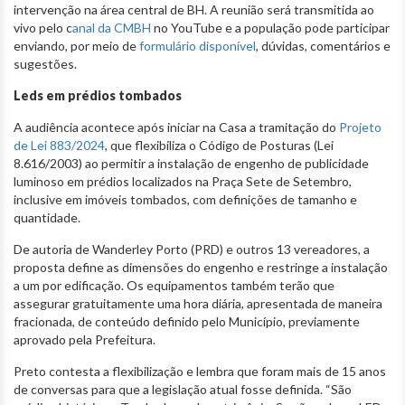
intervenção na área central de BH. A reunião será transmitida ao
vivo pelo c
anal da CMBH
no YouTube e a população pode participar
enviando, por meio de
formulário disponível
, dúvidas, comentários e
sugestões.
Leds em prédios tombados
A audiência acontece após iniciar na Casa a tramitação do
Projeto
de Lei 883/2024
, que flexibiliza o Código de Posturas (Lei
8.616/2003) ao permitir a instalação de engenho de publicidade
luminoso em prédios localizados na Praça Sete de Setembro,
inclusive em imóveis tombados, com definições de tamanho e
quantidade.
De autoria de Wanderley Porto (PRD) e outros 13 vereadores, a
proposta define as dimensões do engenho e restringe a instalação
a um por edificação. Os equipamentos também terão que
assegurar gratuitamente uma hora diária, apresentada de maneira
fracionada, de conteúdo definido pelo Município, previamente
aprovado pela Prefeitura.
Preto contesta a flexibilização e lembra que foram mais de 15 anos
de conversas para que a legislação atual fosse definida. “São