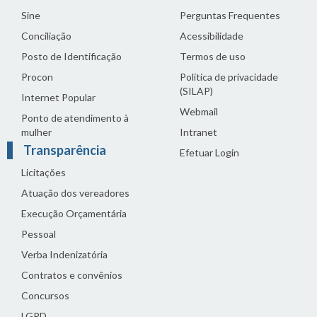
Sine
Perguntas Frequentes
Conciliação
Acessibilidade
Posto de Identificação
Termos de uso
Procon
Política de privacidade
(SILAP)
Internet Popular
Webmail
Ponto de atendimento à
mulher
Intranet
Transparência
Efetuar Login
Licitações
Atuação dos vereadores
Execução Orçamentária
Pessoal
Verba Indenizatória
Contratos e convênios
Concursos
LGPD