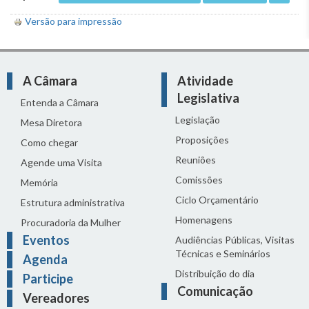
Versão para impressão
A Câmara
Atividade
Legislativa
Entenda a Câmara
Legislação
Mesa Diretora
Proposições
Como chegar
Reuniões
Agende uma Visita
Comissões
Memória
Ciclo Orçamentário
Estrutura administrativa
Homenagens
Procuradoria da Mulher
Eventos
Audiências Públicas, Visitas
Técnicas e Seminários
Agenda
Distribuição do dia
Participe
Comunicação
Vereadores