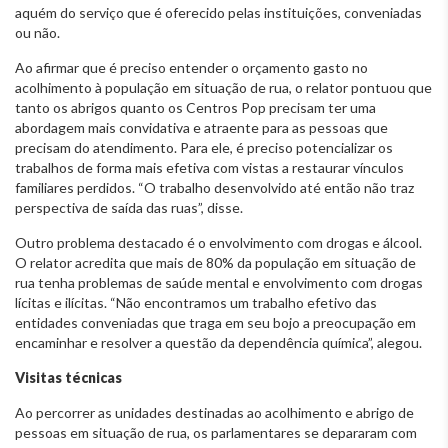
aquém do serviço que é oferecido pelas instituições, conveniadas
ou não.
Ao afirmar que é preciso entender o orçamento gasto no
acolhimento à população em situação de rua, o relator pontuou que
tanto os abrigos quanto os Centros Pop precisam ter uma
abordagem mais convidativa e atraente para as pessoas que
precisam do atendimento. Para ele, é preciso potencializar os
trabalhos de forma mais efetiva com vistas a restaurar vínculos
familiares perdidos. “O trabalho desenvolvido até então não traz
perspectiva de saída das ruas”, disse.
Outro problema destacado é o envolvimento com drogas e álcool.
O relator acredita que mais de 80% da população em situação de
rua tenha problemas de saúde mental e envolvimento com drogas
lícitas e ilícitas. “Não encontramos um trabalho efetivo das
entidades conveniadas que traga em seu bojo a preocupação em
encaminhar e resolver a questão da dependência química”, alegou.
Visitas técnicas
Ao percorrer as unidades destinadas ao acolhimento e abrigo de
pessoas em situação de rua, os parlamentares se depararam com