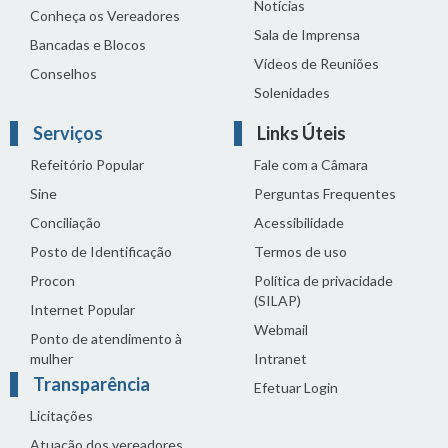
Notícias
Conheça os Vereadores
Sala de Imprensa
Bancadas e Blocos
Vídeos de Reuniões
Conselhos
Solenidades
Serviços
Links Úteis
Refeitório Popular
Fale com a Câmara
Sine
Perguntas Frequentes
Conciliação
Acessibilidade
Posto de Identificação
Termos de uso
Procon
Política de privacidade
(SILAP)
Internet Popular
Webmail
Ponto de atendimento à
mulher
Intranet
Transparência
Efetuar Login
Licitações
Atuação dos vereadores