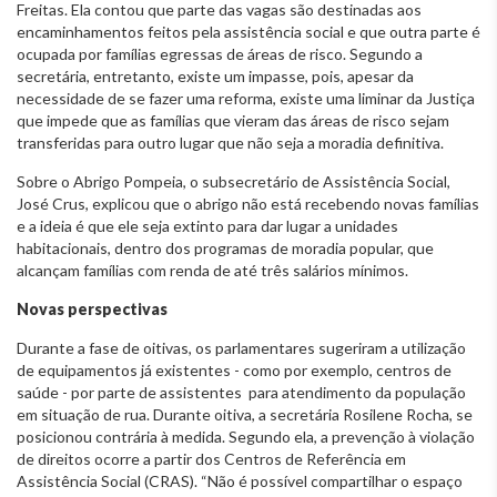
Freitas. Ela contou que parte das vagas são destinadas aos
encaminhamentos feitos pela assistência social e que outra parte é
ocupada por famílias egressas de áreas de risco. Segundo a
secretária, entretanto, existe um impasse, pois, apesar da
necessidade de se fazer uma reforma, existe uma liminar da Justiça
que impede que as famílias que vieram das áreas de risco sejam
transferidas para outro lugar que não seja a moradia definitiva.
Sobre o Abrigo Pompeia, o subsecretário de Assistência Social,
José Crus, explicou que o abrigo não está recebendo novas famílias
e a ideia é que ele seja extinto para dar lugar a unidades
habitacionais, dentro dos programas de moradia popular, que
alcançam famílias com renda de até três salários mínimos.
Novas perspectivas
Durante a fase de oitivas, os parlamentares sugeriram a utilização
de equipamentos já existentes - como por exemplo, centros de
saúde - por parte de assistentes para atendimento da população
em situação de rua. Durante oitiva, a secretária Rosilene Rocha, se
posicionou contrária à medida. Segundo ela, a prevenção à violação
de direitos ocorre a partir dos Centros de Referência em
Assistência Social (CRAS). “Não é possível compartilhar o espaço