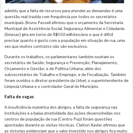
admitiu que a falta de recursos para atender as demandas é uma
questão real trazida com frequência por todos os secretários
municipais. Bruno Passeli afirmou que o orçamento da Secretaria
Municipal de Assistência Social, Segurança Alimentar e Cidadania
(Smasac) gira em torno de R$550 milhões/ano e que é difícil
precisar quanto é gasto com a população em situação de rua, uma
vez que muitos contratos não são exclusivos.
Durante os trabalhos, os parlamentares também ouviram os
secretários de Saúde; Segurança e Prevenção; Planejamento,
Orçamento e Gestão; e de Política Urbana; além dos
subsecretários de Trabalho e Emprego; e de Fiscalização. Também
foram ouvidos o diretor-presidente da Urbel; o superintendente de
Limpeza Urbana e o controlador Geral do Município.
Falta de vagas
A insuficiência numérica dos abrigos, a falta de segurança nas
instituições e a baixa atratividade das ações desenvolvidas nos
centros de população de rua (Centro Pop) foram questões
apontadas durante as visitas técnicas. Cleiton Xavier afirmou que
as vistorias evidenciam que o valor investido nos abrigos fica muito