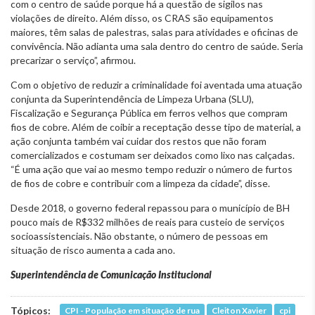
com o centro de saúde porque há a questão de sigilos nas
violações de direito. Além disso, os CRAS são equipamentos
maiores, têm salas de palestras, salas para atividades e oficinas de
convivência. Não adianta uma sala dentro do centro de saúde. Seria
precarizar o serviço”, afirmou.
Com o objetivo de reduzir a criminalidade foi aventada uma atuação
conjunta da Superintendência de Limpeza Urbana (SLU),
Fiscalização e Segurança Pública em ferros velhos que compram
fios de cobre. Além de coibir a receptação desse tipo de material, a
ação conjunta também vai cuidar dos restos que não foram
comercializados e costumam ser deixados como lixo nas calçadas.
“É uma ação que vai ao mesmo tempo reduzir o número de furtos
de fios de cobre e contribuir com a limpeza da cidade”, disse.
Desde 2018, o governo federal repassou para o município de BH
pouco mais de R$332 milhões de reais para custeio de serviços
socioassistenciais. Não obstante, o número de pessoas em
situação de risco aumenta a cada ano.
Superintendência de Comunicação Institucional
Tópicos:
CPI - População em situação de rua
Cleiton Xavier
cpi